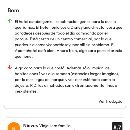
Bom
El hotel estaba genial. la habitación genial para lo que la
queríamos. El hotel tenía bus a Disneyland directo, cosa que
agradeces después de todo el día caminando por el
parque. Está cerca de un centro comercial, por lo que
puedes ir a comer/cenar/desayunar allí sin problema. El
Apartahotel está bien. Ahora bien, algo caro para el precio
que tiene.
Algo caro para lo que costó. Además sólo limpian las
habitaciones 1 vez a la semana (estancias largas imagino),
por lo que llegas del parque y ves que está todo como lo
dejaste. P.D. las almohadas son extremadamente finas e
inexistentes.
Ver tradução
Nieves
Viajou em família
8.7