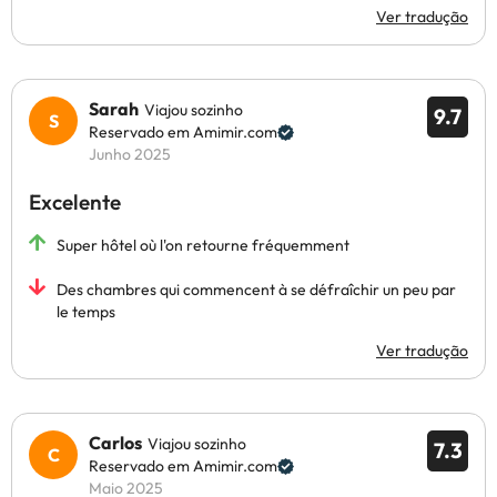
Ver tradução
Sarah
Viajou sozinho
9.7
Reservado em Amimir.com
Junho 2025
Excelente
Super hôtel où l'on retourne fréquemment
Des chambres qui commencent à se défraîchir un peu par
le temps
Ver tradução
Carlos
Viajou sozinho
7.3
Reservado em Amimir.com
Maio 2025