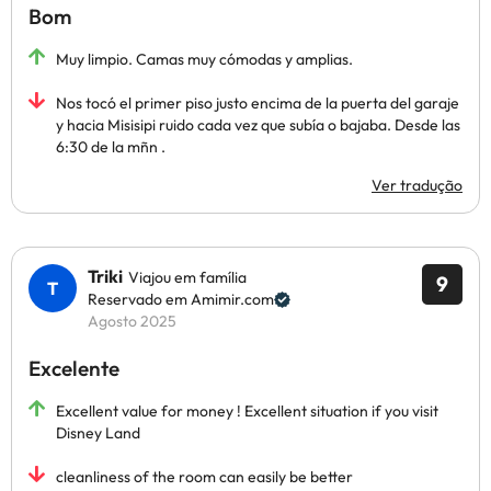
Bom
Muy limpio. Camas muy cómodas y amplias.
Nos tocó el primer piso justo encima de la puerta del garaje
y hacia Misisipi ruido cada vez que subía o bajaba. Desde las
6:30 de la mñn .
Ver tradução
Triki
Viajou em família
9
Reservado em Amimir.com
Agosto 2025
Excelente
Excellent value for money ! Excellent situation if you visit
Disney Land
cleanliness of the room can easily be better