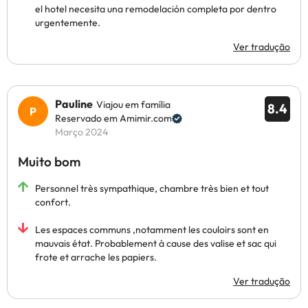
el hotel necesita una remodelación completa por dentro
urgentemente.
Ver tradução
Pauline
Viajou em família
8.4
Reservado em Amimir.com
Março 2024
Muito bom
Personnel très sympathique, chambre très bien et tout
confort.
Les espaces communs ,notamment les couloirs sont en
mauvais état. Probablement à cause des valise et sac qui
frote et arrache les papiers.
Ver tradução