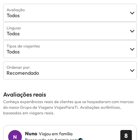
Avaliação
Todos
Línguas
Todos
Tipos de viajantes
Todos
Ordenar por:
Recomendado
Avaliações reais
Conheça experiências reais de clientes que se hospedaram com marcas
do nosso Grupo de Viagens ViajesParaTi. Avaliações autênticas,
baseadas em viagens reais.
Nuno
Viajou em família
8