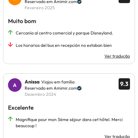
Reservado em Amimir.com
Fevereiro 2025
Muito bom
Cercanía al centro comercial y parque Disneyland.
Los horarios del bus en recepción no estaban bien
Ver tradução
Anissa
Viajou em família
9.3
Reservado em Amimir.com
Dezembro 2024
Excelente
Magnifique pour mon 3ème séjour dans cet hôtel. Merci
beaucoup !
Ver tradução