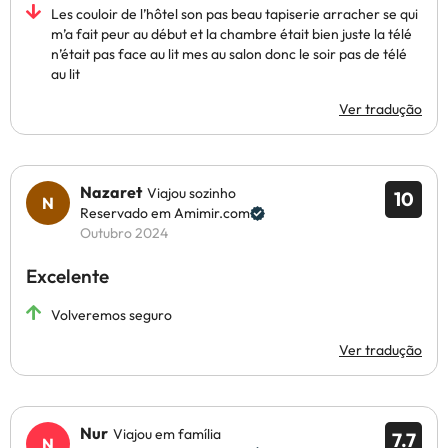
Les couloir de l’hôtel son pas beau tapiserie arracher se qui
m’a fait peur au début et la chambre était bien juste la télé
n’était pas face au lit mes au salon donc le soir pas de télé
au lit
Ver tradução
Nazaret
Viajou sozinho
10
Reservado em Amimir.com
Outubro 2024
Excelente
Volveremos seguro
Ver tradução
Nur
Viajou em família
7.7