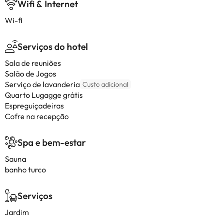
Wifi & Internet
Wi-fi
Serviços do hotel
Sala de reuniões
Salão de Jogos
Serviço de lavanderia
Custo adicional
Quarto Lugagge grátis
Espreguiçadeiras
Cofre na recepção
Spa e bem-estar
Sauna
banho turco
Serviços
Jardim