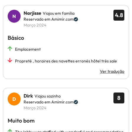
Narjisse
Viajou em família
4.8
Reservado em Amimir.com
Março 2024
Básico
Emplacement
Propreté , horaires des navettes erronés hôtel très sale
Ver tradução
Dirk
Viajou sozinho
8
Reservado em Amimir.com
Março 2024
Muito bom