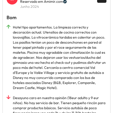
Reservado em Amimir.com
Junho 2024
Bom
Hotel tipo apartamentos. La limpieza correcta y
decoración actual. Utensilios de cocina correctos con
lavavajillas. La vitrocerámica tardaba en calentar un poco.
Los pasillos tenían un poco de desconchones en pared al
tener papel pintado y por el roce seguramente de las
maletas. Piscina muy agradable con climatización lo cual es
de agradecer. Nos dejaron usar los vestuarios/ducha del
gimnasio una vez hecho el check-out y pudimos disfrutar un
poco más del hotel. Cercanía a centro comercial Val
d'Europe y la Valée Village y servicio gratuito de autobús a
Disney no muy concurrido comparado con los bus de
hoteles asociados Disney (B&B, Explorer, Campanile,
Dream Castle, Magic Hotel).
Desayuno caro en nuestra opinión (18eur adulto y 9 eur
niños). No hay servicio de bar. Tienen pequeño rincón para
comprar productos básicos. Servicio autobús de poca