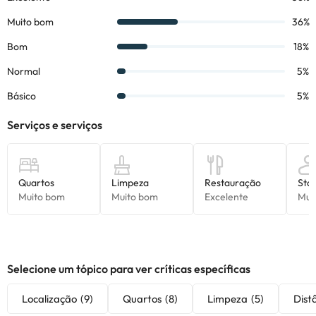
Selecione um tópico para ver críticas específicas
Localização
(9)
Quartos
(8)
Limpeza
(5)
Dist