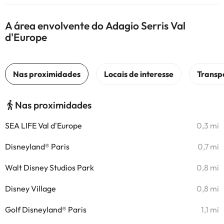
A área envolvente do Adagio Serris Val
d'Europe
Nas proximidades
SEA LIFE Val d'Europe
0,3 mi
Disneyland® Paris
0,7 mi
Walt Disney Studios Park
0,8 mi
Disney Village
0,8 mi
Golf Disneyland® Paris
1,1 mi