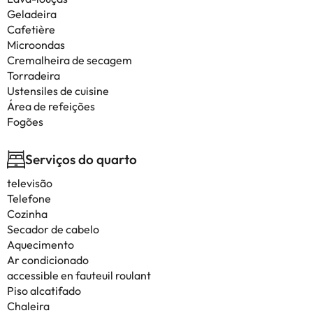
Geladeira
Cafetière
Microondas
Cremalheira de secagem
Torradeira
Ustensiles de cuisine
Área de refeições
Fogões
Serviços do quarto
televisão
Telefone
Cozinha
Secador de cabelo
Aquecimento
Ar condicionado
accessible en fauteuil roulant
Piso alcatifado
Chaleira