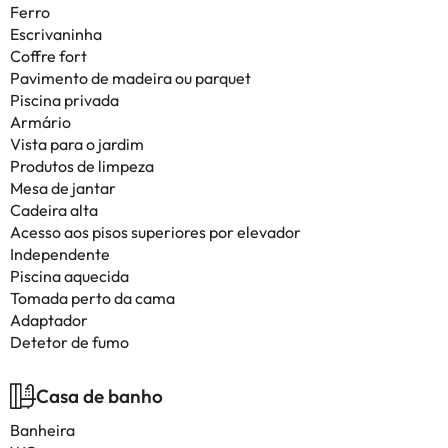
Ferro
Escrivaninha
Coffre fort
Pavimento de madeira ou parquet
Piscina privada
Armário
Vista para o jardim
Produtos de limpeza
Mesa de jantar
Cadeira alta
Acesso aos pisos superiores por elevador
Independente
Piscina aquecida
Tomada perto da cama
Adaptador
Detetor de fumo
Casa de banho
Banheira