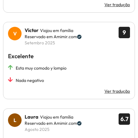
Ver tradução
Victor
Viajou em família
9
Reservado em Amimir.com
Setembro 2025
Excelente
Esta muy comodo y lompio
Nada negativo
Ver tradução
Laura
Viajou em família
6.7
Reservado em Amimir.com
Agosto 2025