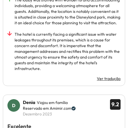
The lobby was staffed with wonderful and accommodating
individuals, providing a welcoming atmosphere for all
guests. Additionally, the location is notably convenient as it
is situated in close proximity to the Disneyland park, making
it an ideal choice for those planning to visit the attraction.
The hotel is currently facing a significant issue with water
leakages throughout its premises, which is a cause for
concern and discomfort. It is imperative that the
management addresses and rectifies this problem with the
utmost urgency to ensure the safety and comfort of its
guests and maintain the integrity of the hotel's
infrastructure.
Ver tradução
Denia
Viajou em família
9.2
Reservado em Amimir.com
Dezembro 2023
Excelente