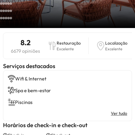
8.2
Restauração
Localização
Excelente
Excelente
6679 opiniões
Serviços destacados
Wifi & Internet
Spa e bem-estar
Piscinas
Ver tudo
Horários de check-in e check-out