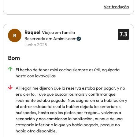
Ver tradução
Raquel
Viajou em família
7.3
Reservado em Amimir.com
Junho 2025
Bom
El hecho de tener mini cocina siempre es útil, equipada
hasta con lavavajillas
Al llegar me dijeron que la reserva estaba por pagar, y no
era cierto. Tuve que buscar los mails y confirmar que
realmente estaba pagado. Nos asignaron una habitación y
al entrar estaba tal cual la habían dejado los anteriores
huéspedes, hasta con los platos por fregar… volvimos a
recepción y nos cambiaron la habitación, aunque de una
categoría inferior a la que yo había pagado, porque no
había otra disponible.