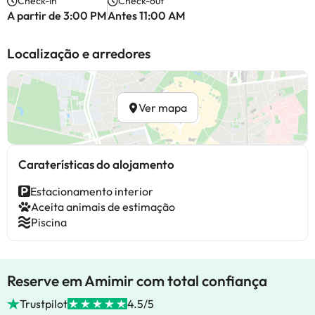
Check-in
Check-out
A partir de 3:00 PM
Antes 11:00 AM
Localização e arredores
Ver mapa
Caraterísticas do alojamento
Estacionamento interior
Aceita animais de estimação
Piscina
Reserve em Amimir com total confiança
Trustpilot
4.5/5