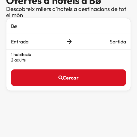
Ofertes d'hotels a Bø
Descobreix milers d'hotels a destinacions de tot
el món
Entrada
Sortida
1 habitació
2 adults
Cercar