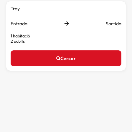
Entrada
Sortida
1 habitació
2 adults
Cercar