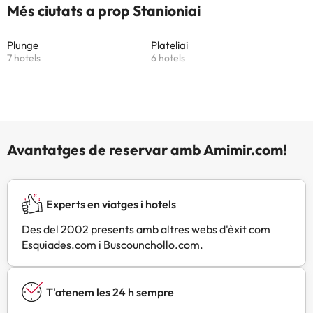
Més ciutats a prop Stanioniai
Plunge
Plateliai
7 hotels
6 hotels
Avantatges de reservar amb Amimir.com!
Experts en viatges i hotels
Des del 2002 presents amb altres webs d'èxit com
Esquiades.com i Buscounchollo.com.
T'atenem les 24 h sempre