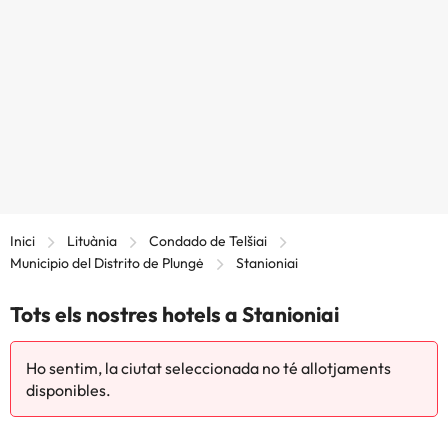
Inici
Lituània
Condado de Telšiai
Municipio del Distrito de Plungė
Stanioniai
Tots els nostres hotels a Stanioniai
Ho sentim, la ciutat seleccionada no té allotjaments
disponibles.