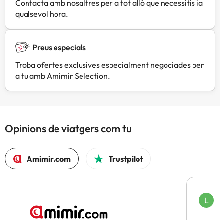
Contacta amb nosaltres per a tot allò que necessitis ia
qualsevol hora.
Preus especials
Troba ofertes exclusives especialment negociades per
a tu amb Amimir Selection.
Opinions de viatgers com tu
Amimir.com
Trustpilot
L
F