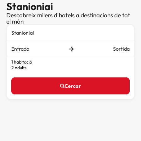
Stanioniai
Descobreix milers d'hotels a destinacions de tot
el món
Entrada
Sortida
1 habitació
2 adults
Cercar