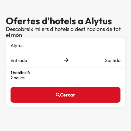
Ofertes d'hotels a Alytus
Descobreix milers d'hotels a destinacions de tot
el món
Entrada
Sortida
1 habitació
2 adults
Cercar