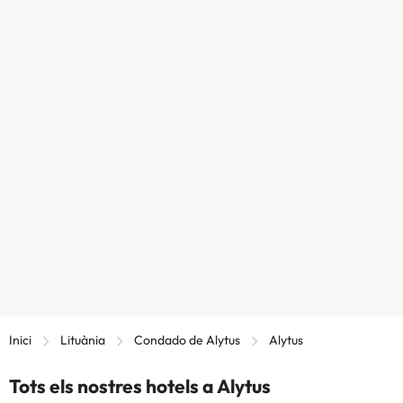
Inici
Lituània
Condado de Alytus
Alytus
Tots els nostres hotels a Alytus