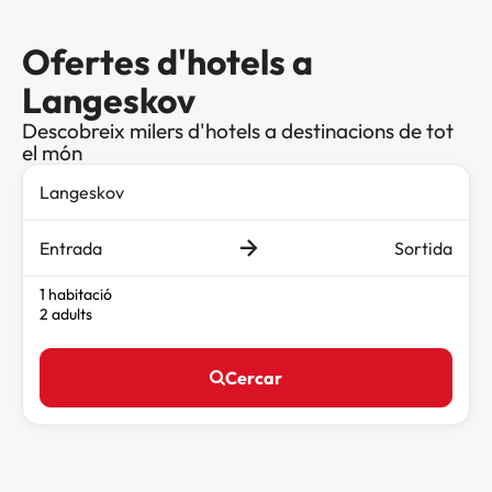
Ofertes d'hotels a
Langeskov
Descobreix milers d'hotels a destinacions de tot
el món
Entrada
Sortida
1 habitació
2 adults
Cercar