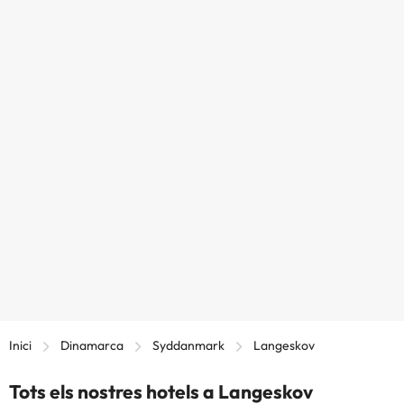
Inici
Dinamarca
Syddanmark
Langeskov
Tots els nostres hotels a Langeskov