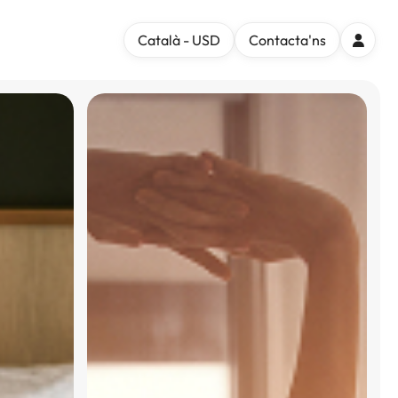
Català - USD
Contacta'ns