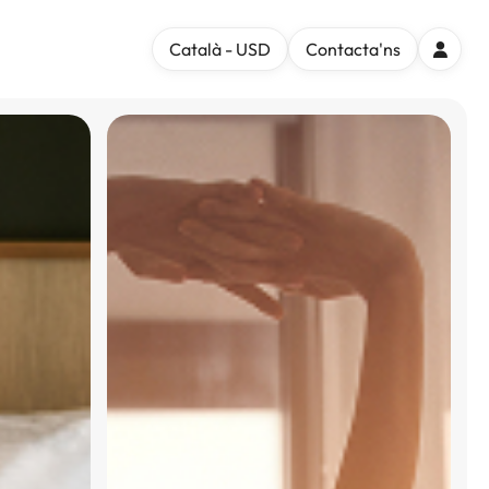
Català - USD
Contacta'ns