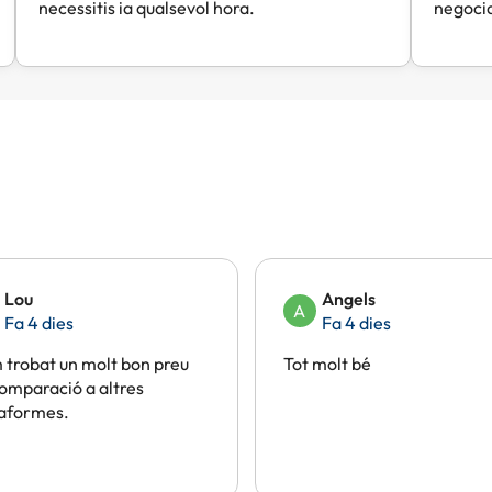
necessitis ia qualsevol hora.
negocia
Lou
Angels
A
Fa 4 dies
Fa 4 dies
trobat un molt bon preu
Tot molt bé
omparació a altres
taformes.