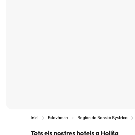
Inici
Eslovàquia
Región de Banská Bystrica
Tots els nostres hotels a Holiša