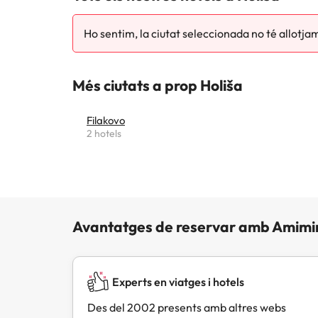
Ho sentim, la ciutat seleccionada no té allotja
Més ciutats a prop Holiša
Filakovo
2 hotels
Avantatges de reservar amb Amimi
Experts en viatges i hotels
Des del 2002 presents amb altres webs