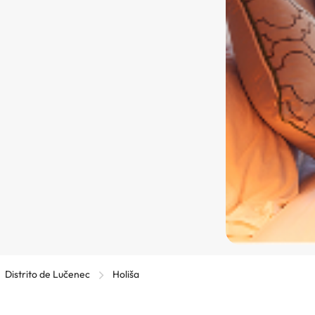
Distrito de Lučenec
Holiša