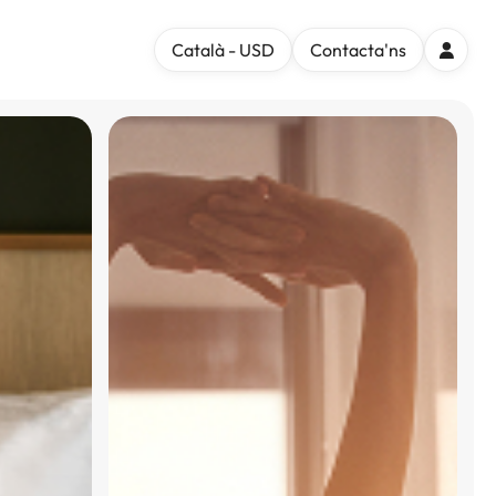
Català - USD
Contacta'ns