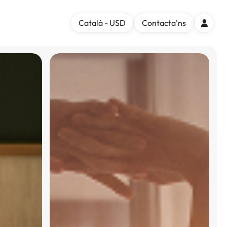
Català - USD
Contacta'ns