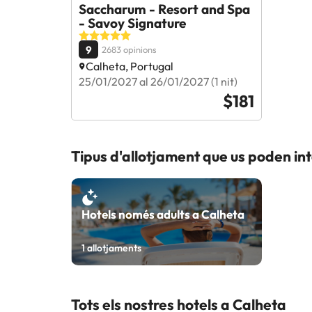
Saccharum - Resort and Spa
- Savoy Signature
9
2683 opinions
Calheta, Portugal
25/01/2027 al 26/01/2027 (1 nit)
$181
Tipus d'allotjament que us poden in
Hotels només adults a Calheta
1
allotjaments
Tots els nostres hotels a Calheta