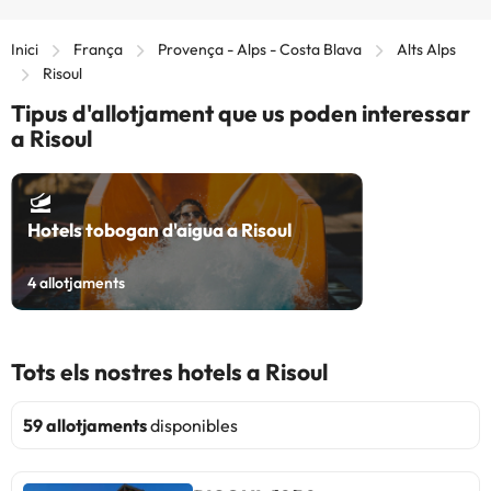
Inici
França
Provença - Alps - Costa Blava
Alts Alps
Risoul
Tipus d'allotjament que us poden interessar
a Risoul
Hotels tobogan d'aigua a Risoul
4
allotjaments
Tots els nostres hotels a Risoul
59 allotjaments
disponibles