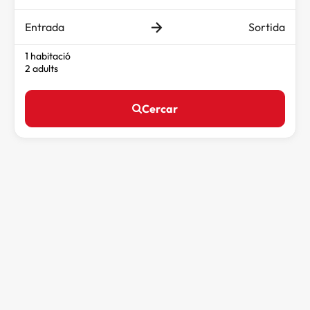
Entrada
Sortida
1 habitació
2 adults
Cercar