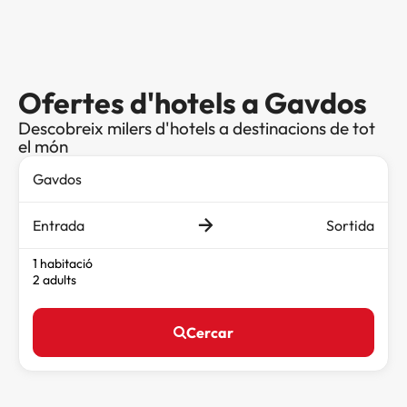
Ofertes d'hotels a Gavdos
Descobreix milers d'hotels a destinacions de tot
el món
Entrada
Sortida
1 habitació
2 adults
Cercar