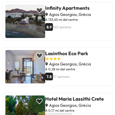
Infinity Apartments
Agios Georgios, Grècia
A 133,65 mi del centre
8.9
522 opinions
Lasinthos Eco Park
Agios Georgios, Grècia
A 0,28 mi del centre
7.8
37 opinions
Hotel Maria Lassithi Crete
Agios Georgios, Grècia
A 0,17 mi del centre