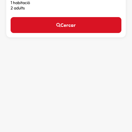
1 habitació
2 adults
Cercar