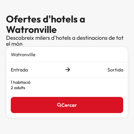
Ofertes d'hotels a
Watronville
Descobreix milers d'hotels a destinacions de tot
el món
Entrada
Sortida
1 habitació
2 adults
Cercar