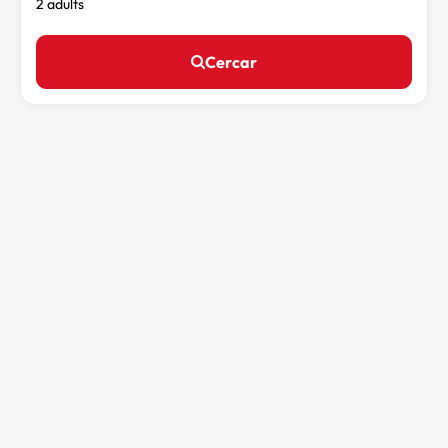
2 adults
Cercar