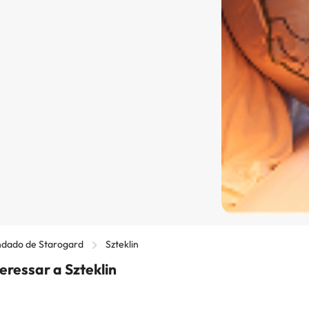
dado de Starogard
Szteklin
eressar a Szteklin