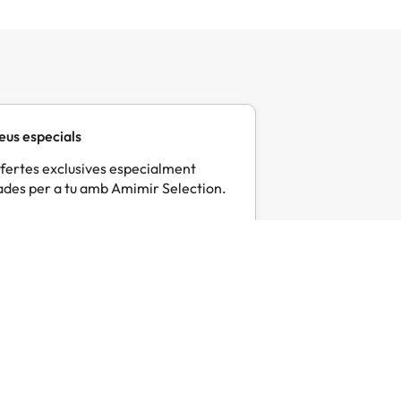
eus especials
fertes exclusives especialment
des per a tu amb Amimir Selection.