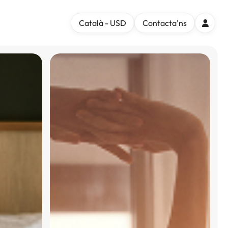
Català - USD
Contacta'ns