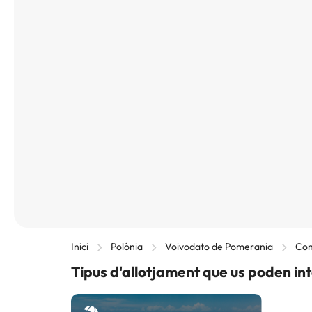
Inici
Polònia
Voivodato de Pomerania
Con
Tipus d'allotjament que us poden int