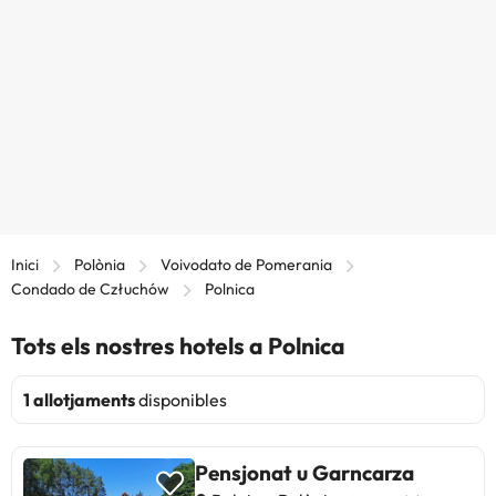
Inici
Polònia
Voivodato de Pomerania
Condado de Człuchów
Polnica
Tots els nostres hotels a Polnica
1 allotjaments
disponibles
Pensjonat u Garncarza