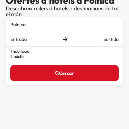
Ofertes d'hotels a Polnica
Descobreix milers d'hotels a destinacions de tot
el món
Entrada
Sortida
1 habitació
2 adults
Cercar