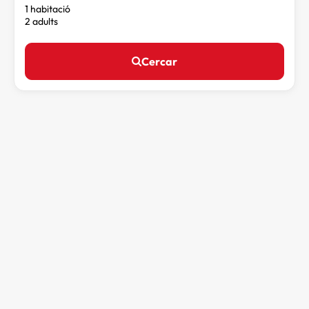
1 habitació
2 adults
Cercar