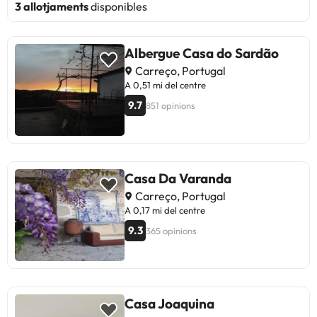
3 allotjaments
disponibles
Albergue Casa do Sardão
Carreço, Portugal
A 0,51 mi del centre
9.7
851 opinions
Casa Da Varanda
Carreço, Portugal
A 0,17 mi del centre
9.3
365 opinions
Casa Joaquina