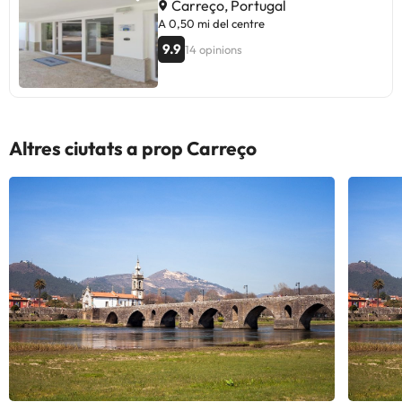
Carreço, Portugal
A 0,50 mi del centre
9.9
14 opinions
Altres ciutats a prop Carreço