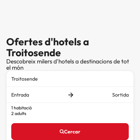
Ofertes d'hotels a
Troitosende
Descobreix milers d'hotels a destinacions de tot
el món
Entrada
Sortida
1 habitació
2 adults
Cercar