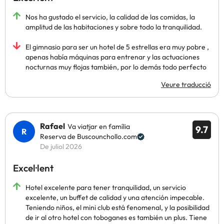
Nos ha gustado el servicio, la calidad de las comidas, la
amplitud de las habitaciones y sobre todo la tranquilidad.
El gimnasio para ser un hotel de 5 estrellas era muy pobre ,
apenas había máquinas para entrenar y las actuaciones
nocturnas muy flojas también, por lo demás todo perfecto
Veure traducció
Rafael
Va viatjar en família
9.7
Reserva de Buscounchollo.com
De juliol 2026
Excel·lent
Hotel excelente para tener tranquilidad, un servicio
excelente, un buffet de calidad y una atención impecable.
Teniendo niños, el mini club está fenomenal, y la posibilidad
de ir al otro hotel con toboganes es también un plus. Tiene