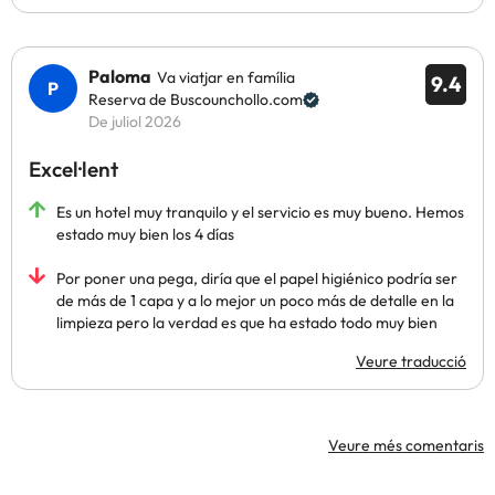
Paloma
Va viatjar en família
9.4
Reserva de Buscounchollo.com
De juliol 2026
Excel·lent
Es un hotel muy tranquilo y el servicio es muy bueno. Hemos
estado muy bien los 4 días
Por poner una pega, diría que el papel higiénico podría ser
de más de 1 capa y a lo mejor un poco más de detalle en la
limpieza pero la verdad es que ha estado todo muy bien
Veure traducció
Veure més comentaris