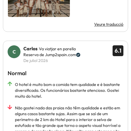
Veure traducció
Carlos
Va viatjar en parella
6.1
Reserva de Jump2spain.com
De juliol 2026
Normal
O hotel é muito bom a comida tem qualidade e é bastante
diversificada. Os funcionários bastante atencioso. Gostei
muito do hotel.
Não gostei nada das praias não têm qualidade e estão em
alguns casos bastante sujas. Assim que se saí de um
perímetro de 2 km do Hotel para o interior a selva de
estufado e tão grande que torna o aspeto visual horrível a