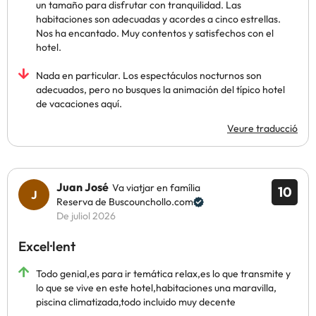
un tamaño para disfrutar con tranquilidad. Las
habitaciones son adecuadas y acordes a cinco estrellas.
Nos ha encantado. Muy contentos y satisfechos con el
hotel.
Nada en particular. Los espectáculos nocturnos son
adecuados, pero no busques la animación del típico hotel
de vacaciones aquí.
Veure traducció
Juan José
Va viatjar en família
10
Reserva de Buscounchollo.com
De juliol 2026
Excel·lent
Todo genial,es para ir temática relax,es lo que transmite y
lo que se vive en este hotel,habitaciones una maravilla,
piscina climatizada,todo incluido muy decente