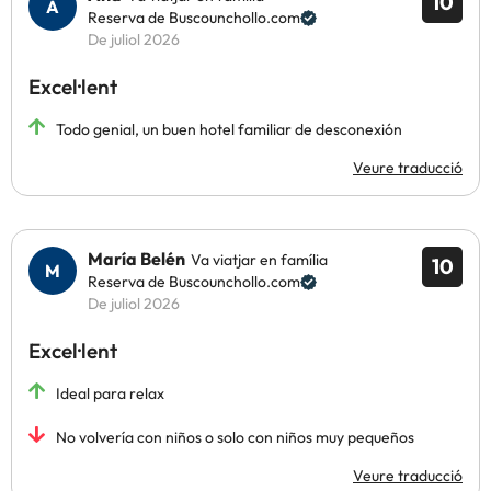
10
Reserva de Buscounchollo.com
De juliol 2026
Excel·lent
Todo genial, un buen hotel familiar de desconexión
Veure traducció
María Belén
Va viatjar en família
10
Reserva de Buscounchollo.com
De juliol 2026
Excel·lent
Ideal para relax
No volvería con niños o solo con niños muy pequeños
Veure traducció