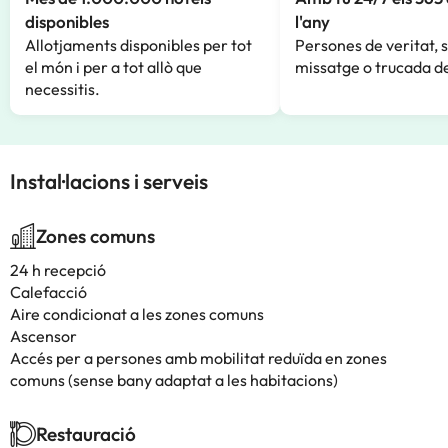
disponibles
l'any
Allotjaments disponibles per tot
Persones de veritat, 
el món i per a tot allò que
missatge o trucada de
necessitis.
Instal·lacions i serveis
Zones comuns
24 h recepció
Calefacció
Aire condicionat a les zones comuns
Ascensor
Accés per a persones amb mobilitat reduïda en zones
comuns (sense bany adaptat a les habitacions)
Restauració