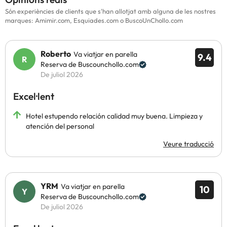
Són experiències de clients que s'han allotjat amb alguna de les nostres
marques: Amimir.com, Esquiades.com o BuscoUnChollo.com
Roberto
Va viatjar en parella
9.4
Reserva de Buscounchollo.com
De juliol 2026
Excel·lent
Hotel estupendo relación calidad muy buena. Limpieza y
atención del personal
Veure traducció
YRM
Va viatjar en parella
10
Reserva de Buscounchollo.com
De juliol 2026