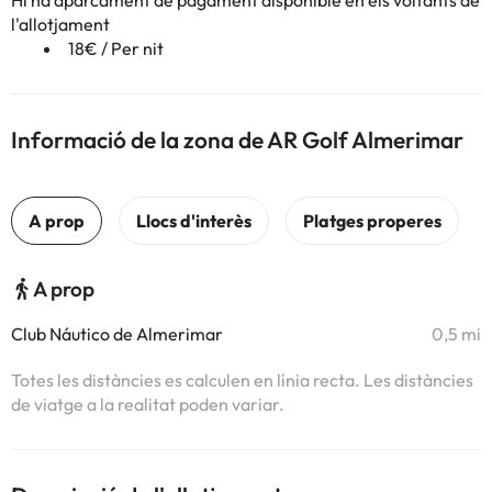
Hi ha aparcament de pagament disponible en els voltants de
l'allotjament
18€ / Per nit
Informació de la zona de AR Golf Almerimar
A prop
Club Náutico de Almerimar
0,5 mi
Totes les distàncies es calculen en línia recta. Les distàncies
de viatge a la realitat poden variar.