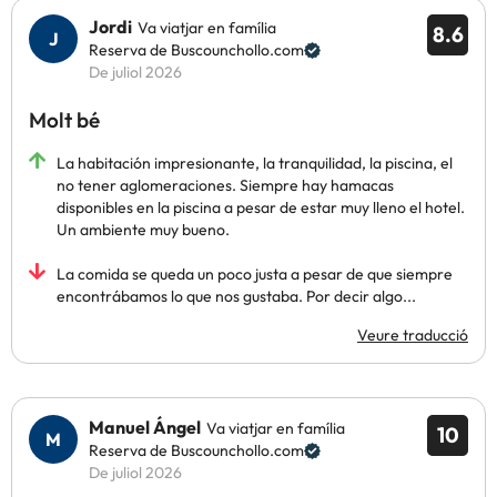
Jordi
Va viatjar en família
8.6
Reserva de Buscounchollo.com
De juliol 2026
Molt bé
La habitación impresionante, la tranquilidad, la piscina, el
no tener aglomeraciones. Siempre hay hamacas
disponibles en la piscina a pesar de estar muy lleno el hotel.
Un ambiente muy bueno.
La comida se queda un poco justa a pesar de que siempre
encontrábamos lo que nos gustaba. Por decir algo...
Veure traducció
Manuel Ángel
Va viatjar en família
10
Reserva de Buscounchollo.com
De juliol 2026