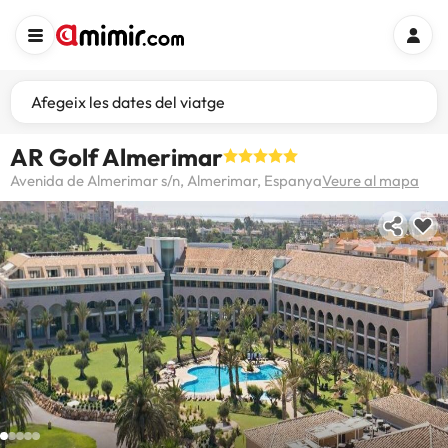
Afegeix les dates del viatge
AR Golf Almerimar
Avenida de Almerimar s/n, Almerimar, Espanya
Veure al mapa