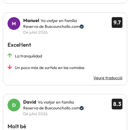
Manuel
Va viatjar en família
9.7
Reserva de Buscounchollo.com
De juliol 2026
Excel·lent
La tranquilidad
Un poco más de surtido en las comidas
Veure traducció
David
Va viatjar en família
8.3
Reserva de Buscounchollo.com
De juliol 2026
Molt bé