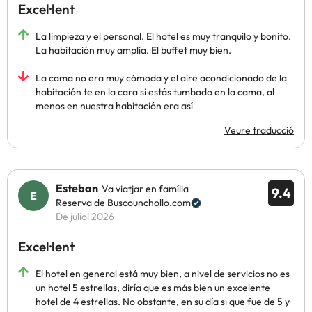
Excel·lent
La limpieza y el personal. El hotel es muy tranquilo y bonito.
La habitación muy amplia. El buffet muy bien.
La cama no era muy cómoda y el aire acondicionado de la
habitación te en la cara si estás tumbado en la cama, al
menos en nuestra habitación era así
Veure traducció
Esteban
Va viatjar en família
9.4
Reserva de Buscounchollo.com
De juliol 2026
Excel·lent
El hotel en general está muy bien, a nivel de servicios no es
un hotel 5 estrellas, diría que es más bien un excelente
hotel de 4 estrellas. No obstante, en su día si que fue de 5 y