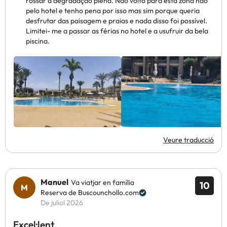
rossar a degradação plena. Não volto para esta zona não
pelo hotel e tenho pena por isso mas sim porque queria
desfrutar das paisagem e praias e nada disso foi possível.
Limitei- me a passar as férias no hotel e a usufruir da bela
piscina.
Veure traducció
Manuel
Va viatjar en família
10
Reserva de Buscounchollo.com
De juliol 2026
Excel·lent