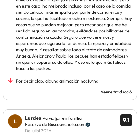
en este caso, ha mejorado incluso, por el caso de la comida
siendo celiaco; más empatía por parte de camareros y
cocina, lo que ha facilitado mucho mi estancia. Siempre hay
cosas que se pueden mejorar, pero reconocer que me he
sentido seguro en las comidas, evitándose posibilidades de
contaminación cruzada. Seguro que volveremos, y
esperemos que siga así la tendencia. Limpieza y amabilidad
muy buena. Y resaltar sobre todo el trato de animadores:
Angela, Alejandro y Paula, los peques han estado felices y
sin querer separarse de ellos. Y eso es lo que más felices
hace a los padres.
Por decir algo, alguna animación nocturna.
Veure traducció
Lurdes
Va viatjar en família
9.1
Reserva de Buscounchollo.com
De juliol 2026