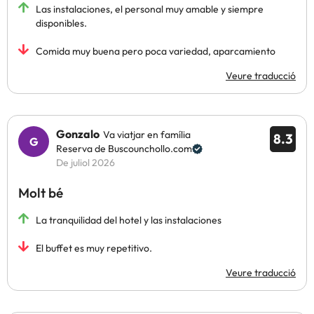
Las instalaciones, el personal muy amable y siempre
disponibles.
Comida muy buena pero poca variedad, aparcamiento
Veure traducció
Gonzalo
Va viatjar en família
8.3
Reserva de Buscounchollo.com
De juliol 2026
Molt bé
La tranquilidad del hotel y las instalaciones
El buffet es muy repetitivo.
Veure traducció