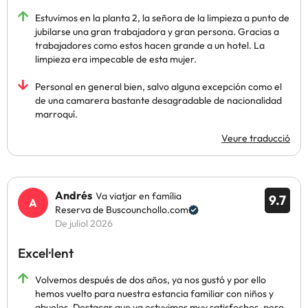
Estuvimos en la planta 2, la señora de la limpieza a punto de
jubilarse una gran trabajadora y gran persona. Gracias a
trabajadores como estos hacen grande a un hotel. La
limpieza era impecable de esta mujer.
Personal en general bien, salvo alguna excepción como el
de una camarera bastante desagradable de nacionalidad
marroquí.
Veure traducció
Andrés
Va viatjar en família
9.7
Reserva de Buscounchollo.com
De juliol 2026
Excel·lent
Volvemos después de dos años, ya nos gustó y por ello
hemos vuelto para nuestra estancia familiar con niños y
abuelos. Destacar que ya estuvimos muy satisfechos, pero