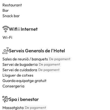
Restaurant
Bar
Snack bar
Wifi i Internet
Wi-Fi
Serveis Generals de l'Hotel
Sales de reunió / banquets
De pagament
Servei de bugaderia
De pagament
Servei de cuidadora
De pagament
Lloguer de cotxes
Guarda equipatge gratuit
Consergeria
Spa i benestar
Massatgista
De pagament