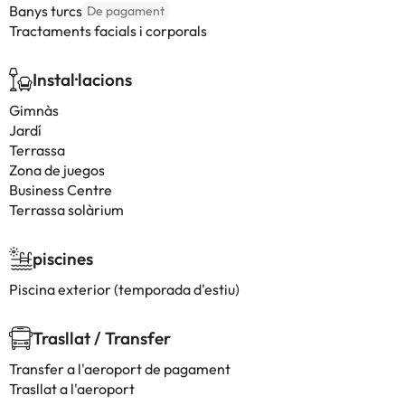
Banys turcs
De pagament
Tractaments facials i corporals
Instal·lacions
Gimnàs
Jardí
Terrassa
Zona de juegos
Business Centre
Terrassa solàrium
piscines
Piscina exterior (temporada d'estiu)
Trasllat / Transfer
Transfer a l'aeroport de pagament
Trasllat a l'aeroport