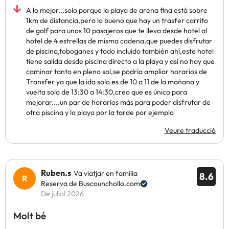
A lo mejor...solo porque la playa de arena fina está sobre
1km de distancia,pero lo bueno que hay un trasfer carrito
de golf para unos 10 pasajeros que te lleva desde hotel al
hotel de 4 estrellas de misma cadena,que puedes disfrutar
de piscina,toboganes y todo incluido también ahí,este hotel
tiene salida desde piscina directo a la playa y así no hay que
caminar tanto en pleno sol,se podría ampliar horarios de
Transfer ya que la ida solo es de 10 a 11 de la mañana y
vuelta solo de 13:30 a 14:30,creo que es único para
mejorar....un par de horarios más para poder disfrutar de
otra piscina y la playa por la tarde por ejemplo
Veure traducció
Ruben.s
Va viatjar en família
8.6
Reserva de Buscounchollo.com
De juliol 2026
Molt bé