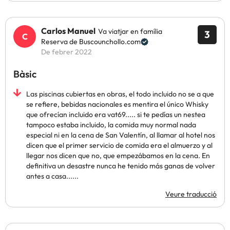
Carlos Manuel
Va viatjar en família
3
Reserva de Buscounchollo.com
De febrer 2022
Bàsic
Las piscinas cubiertas en obras, el todo incluido no se a que
se refiere, bebidas nacionales es mentira el único Whisky
que ofrecían incluido era vat69..... si te pedías un nestea
tampoco estaba incluido, la comida muy normal nada
especial ni en la cena de San Valentín, al llamar al hotel nos
dicen que el primer servicio de comida era el almuerzo y al
llegar nos dicen que no, que empezábamos en la cena. En
definitiva un desastre nunca he tenido más ganas de volver
antes a casa......
Veure traducció