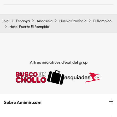
Sí, Hotel Fuerte El Rompido té restaurant.
Inici
Espanya
Andalusia
Huelva Província
El Rompido
Hotel Fuerte El Rompido
Altres iniciatives d'èxit del grup
Sobre Amimir.com
¿Qui som?