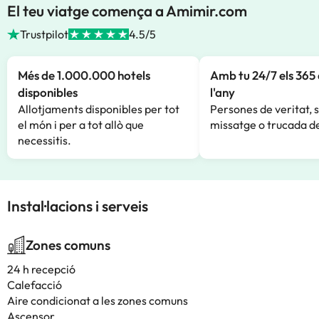
El teu viatge comença a Amimir.com
Trustpilot
4.5/5
Més de 1.000.000 hotels
Amb tu 24/7 els 365 
disponibles
l'any
Allotjaments disponibles per tot
Persones de veritat, 
el món i per a tot allò que
missatge o trucada de
necessitis.
Instal·lacions i serveis
Zones comuns
24 h recepció
Calefacció
Aire condicionat a les zones comuns
Ascensor