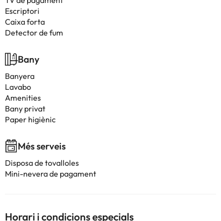
TV de pagament
Escriptori
Caixa forta
Detector de fum
Bany
Banyera
Lavabo
Amenities
Bany privat
Paper higiènic
Més serveis
Disposa de tovalloles
Mini-nevera de pagament
Horari i condicions especials