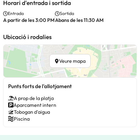
Horari d'entrada i sortida
Entrada
Sortida
A partir de les 3:00 PM
Abans de les 11:30 AM
Ubicació i rodalies
Veure mapa
Punts forts de l'allotjament
A prop de la platja
Aparcament intern
Tobogan d'aigua
Piscina