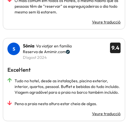
O mais comum em todos os Hotéis, o mesmo hábito que as
pessoas têm de "reservar" as espreguiçadeiras o dia todo
mesmo sem lá estarem.
Veure traducció
Sónia
Va viatjar en família
9.4
Reserva de Amimir.com
D’agost 2024
Excel·lent
Tudo no hotel, desde as instalações, piscina exterior,
interior, quartos, pessoal. Buffet e bebidas do tudo incluído.
Viagem agradável para a praia no barco também incluído.
Pena a praia nesta altura estar cheia de algas.
Veure traducció