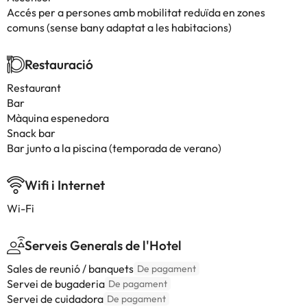
Accés per a persones amb mobilitat reduïda en zones
comuns (sense bany adaptat a les habitacions)
Restauració
Restaurant
Bar
Màquina espenedora
Snack bar
Bar junto a la piscina (temporada de verano)
Wifi i Internet
Wi-Fi
Serveis Generals de l'Hotel
Sales de reunió / banquets
De pagament
Servei de bugaderia
De pagament
Servei de cuidadora
De pagament