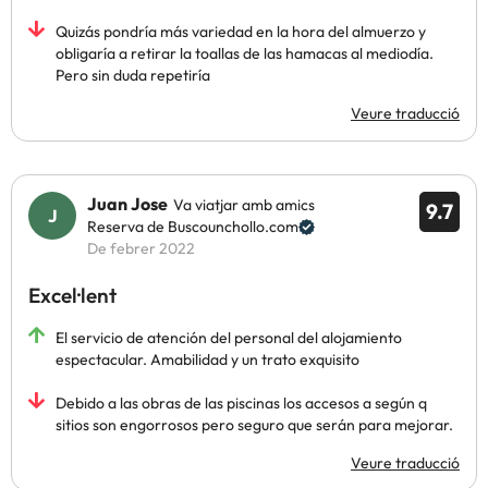
Quizás pondría más variedad en la hora del almuerzo y
obligaría a retirar la toallas de las hamacas al mediodía.
Pero sin duda repetiría
Veure traducció
Juan Jose
Va viatjar amb amics
9.7
Reserva de Buscounchollo.com
De febrer 2022
Excel·lent
El servicio de atención del personal del alojamiento
espectacular. Amabilidad y un trato exquisito
Debido a las obras de las piscinas los accesos a según q
sitios son engorrosos pero seguro que serán para mejorar.
Veure traducció