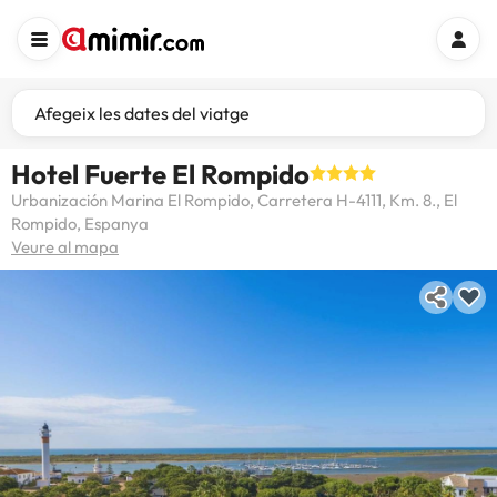
Afegeix les dates del viatge
Hotel Fuerte El Rompido
Urbanización Marina El Rompido, Carretera H-4111, Km. 8., El
Rompido, Espanya
Veure al mapa