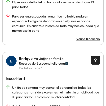
El personal del hotel no ha podido ser mas atento, un 10
para todos
Para ser una escapada romantica no habia nada en
especial solo algo de decoracion en algunos espacios
comunes. En cuanto a la comida todo muy basico, nada que
mereciese la pena
Veure traducció
Enrique
Va viatjar en família
9
Reserva de Buscounchollo.com
De febrer 2023
Excel·lent
Un fin de semana muy bueno, el personal de todas las
categorías han sido excelentes , el trato , la amabilidad , de
10 para arriba. La comida mucha cantidad