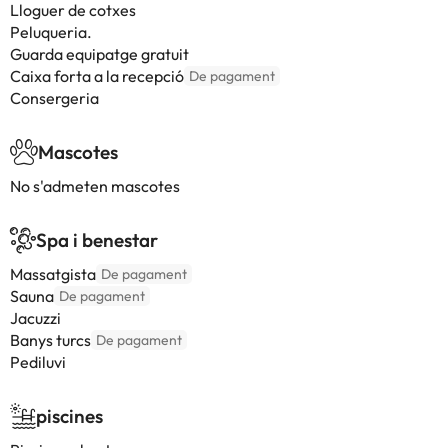
Lloguer de cotxes
Peluqueria.
Guarda equipatge gratuit
Caixa forta a la recepció
De pagament
Consergeria
Mascotes
No s'admeten mascotes
Spa i benestar
Massatgista
De pagament
Sauna
De pagament
Jacuzzi
Banys turcs
De pagament
Pediluvi
piscines