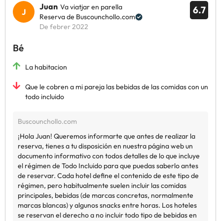
Juan
Va viatjar en parella
6.7
Reserva de Buscounchollo.com
De febrer 2022
Bé
La habitacion
Que le cobren a mi pareja las bebidas de las comidas con un
todo incluido