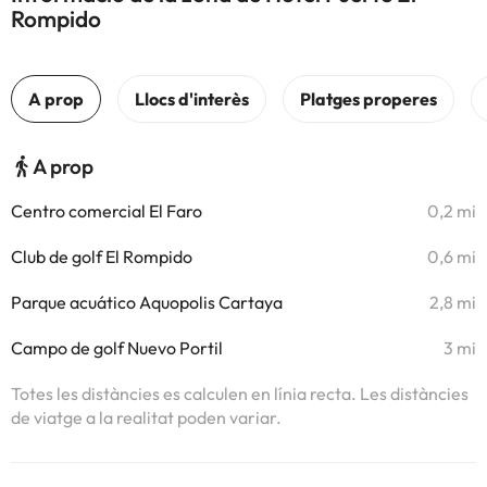
Rompido
A prop
Centro comercial El Faro
0,2 mi
Club de golf El Rompido
0,6 mi
Parque acuático Aquopolis Cartaya
2,8 mi
Campo de golf Nuevo Portil
3 mi
Totes les distàncies es calculen en línia recta. Les distàncies
de viatge a la realitat poden variar.