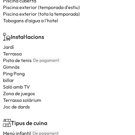
Piscina cuberta
Piscina exterior (temporada d'estiu)
Piscina exterior (tota la temporada)
Tobogans d'aigua a l'hotel
Instal·lacions
Jardí
Terrassa
Pista de tenis
De pagament
Gimnàs
Ping Pong
billar
Saló amb TV
Zona de juegos
Terrassa solàrium
Joc de dards
Tipus de cuina
Menú infantil
De pagament