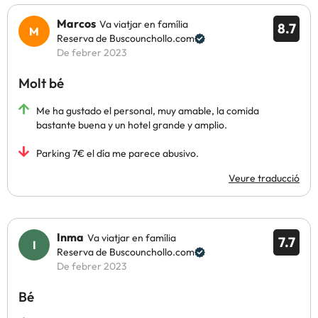
Marcos
Va viatjar en família
8.7
Reserva de Buscounchollo.com
De febrer 2023
Molt bé
Me ha gustado el personal, muy amable, la comida
bastante buena y un hotel grande y amplio.
Parking 7€ el día me parece abusivo.
Veure traducció
Inma
Va viatjar en família
7.7
Reserva de Buscounchollo.com
De febrer 2023
Bé