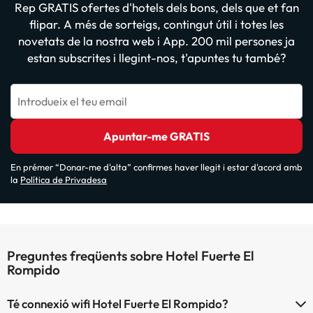
Rep GRATIS ofertes d'hotels dels bons, dels que et fan
flipar. A més de sorteigs, contingut útil i totes les
novetats de la nostra web i App. 200 mil persones ja
estan subscrites i llegint-nos, t'apuntes tu també?
Introdueix el teu email
Apuntar-me GRATIS
En prémer “Donar-me d'alta” confirmes haver llegit i estar d'acord amb
la
Política de Privadesa
Preguntes freqüents sobre Hotel Fuerte El
Rompido
Té connexió wifi Hotel Fuerte El Rompido?