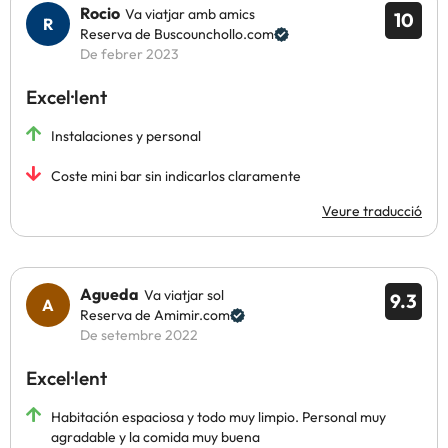
Rocio
Va viatjar amb amics
10
Reserva de Buscounchollo.com
De febrer 2023
Excel·lent
Instalaciones y personal
Coste mini bar sin indicarlos claramente
Veure traducció
Agueda
Va viatjar sol
9.3
Reserva de Amimir.com
De setembre 2022
Excel·lent
Habitación espaciosa y todo muy limpio. Personal muy
agradable y la comida muy buena