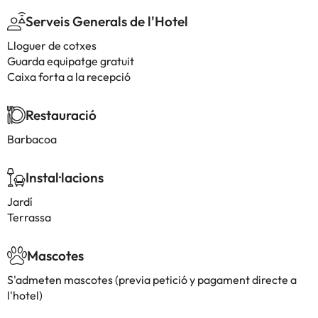
Serveis Generals de l'Hotel
Lloguer de cotxes
Guarda equipatge gratuit
Caixa forta a la recepció
Restauració
Barbacoa
Instal·lacions
Jardí
Terrassa
Mascotes
S'admeten mascotes (previa petició y pagament directe a
l'hotel)