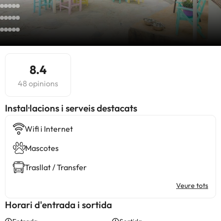
8.4
48 opinions
Instal·lacions i serveis destacats
Wifi i Internet
Mascotes
Trasllat / Transfer
Veure tots
Horari d'entrada i sortida