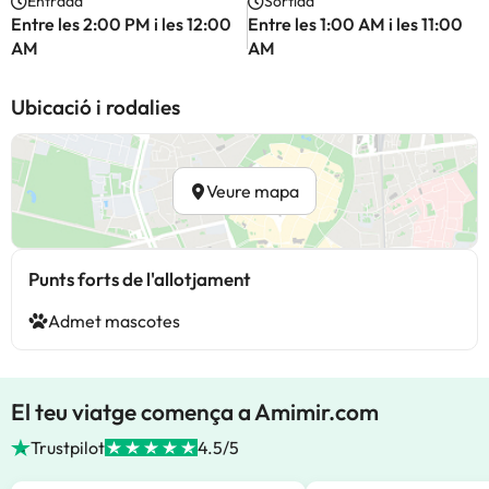
Entrada
Sortida
Entre les 2:00 PM i les 12:00
Entre les 1:00 AM i les 11:00
AM
AM
Ubicació i rodalies
Veure mapa
Punts forts de l'allotjament
Admet mascotes
El teu viatge comença a Amimir.com
Trustpilot
4.5/5