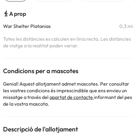
A prop
War Shelter Platanias
0,3 mi
Totes les distàncies es calculen en línia recta. Les distàncies
de viatge a la realitat poden variar.
Condicions per a mascotes
Genial! Aquest allotjament admet mascotes. Per consultar
les vostres condicions és imprescindible que ens envieu un
missatge a través del
apartat de contacte
informant del pes
de la vostra mascota.
Descripció de l'allotjament