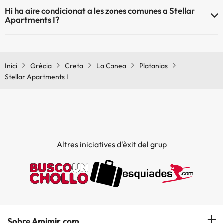
Sí, Stellar Apartments I té calefacció a les zones comunes.
Hi ha aire condicionat a les zones comunes a Stellar
Apartments I?
Sí, Stellar Apartments I té aire condicionat a les zones comunes.
Inici
Grècia
Creta
La Canea
Platanias
Stellar Apartments I
Altres iniciatives d'èxit del grup
Sobre Amimir.com