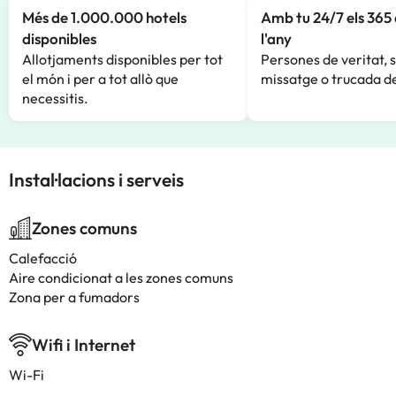
Més de 1.000.000 hotels
Amb tu 24/7 els 365 
disponibles
l'any
Allotjaments disponibles per tot
Persones de veritat, 
el món i per a tot allò que
missatge o trucada de
necessitis.
Instal·lacions i serveis
Zones comuns
Calefacció
Aire condicionat a les zones comuns
Zona per a fumadors
Wifi i Internet
Wi-Fi