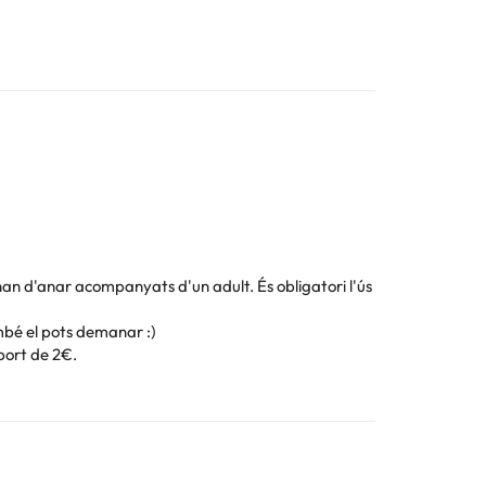
han d'anar acompanyats d'un adult. És obligatori l'ús
ambé el pots demanar :)
port de 2€.