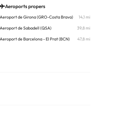
Aeroports propers
Aeroport de Girona (GRO-Costa Brava)
14,1 mi
Aeroport de Sabadell (QSA)
39,8 mi
Aeroport de Barcelona - El Prat (BCN)
47,8 mi