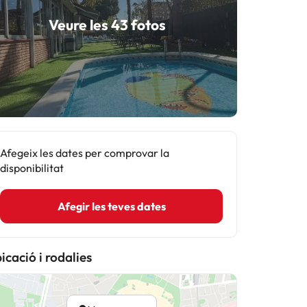
Veure les 43 fotos
Afegeix les dates per comprovar la
disponibilitat
Afegir les teves dates
icació i rodalies