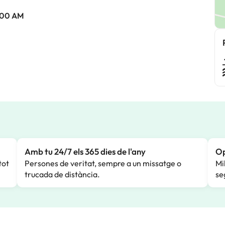
0:00 AM
Amb tu 24/7 els 365 dies de l'any
Op
tot
Persones de veritat, sempre a un missatge o
Mi
trucada de distància.
se