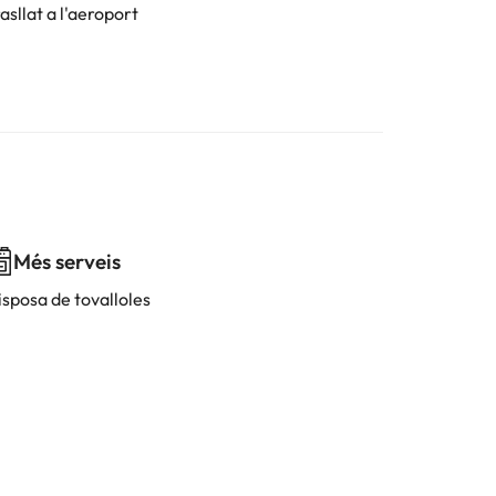
asllat a l'aeroport
Més serveis
isposa de tovalloles