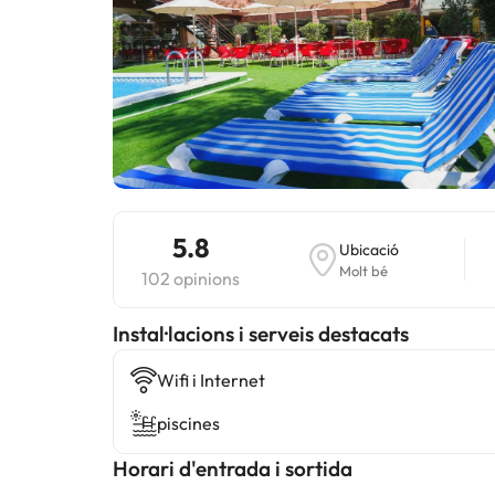
5.8
Ubicació
Molt bé
102 opinions
Instal·lacions i serveis destacats
Wifi i Internet
piscines
Horari d'entrada i sortida