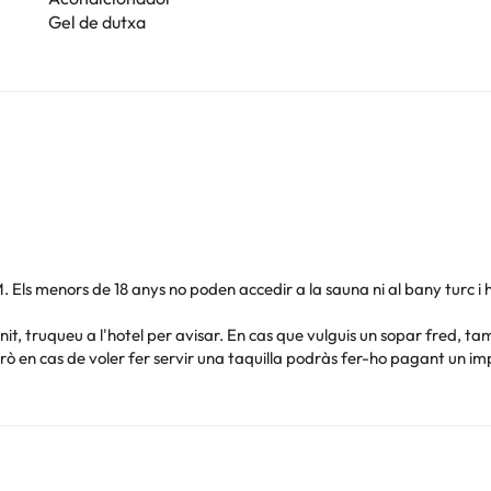
Gel de dutxa
Els menors de 18 anys no poden accedir a la sauna ni al bany turc i 
nit, truqueu a l'hotel per avisar. En cas que vulguis un sopar fred, t
 en cas de voler fer servir una taquilla podràs fer-ho pagant un im