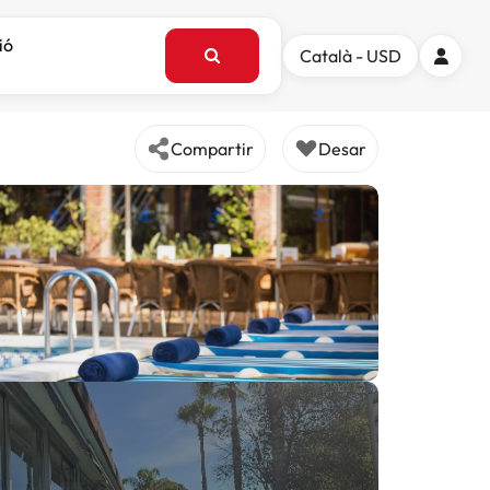
ió
Català - USD
Compartir
Desar