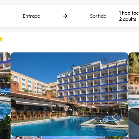
1 habitac
Entrada
Sortida
2 adults