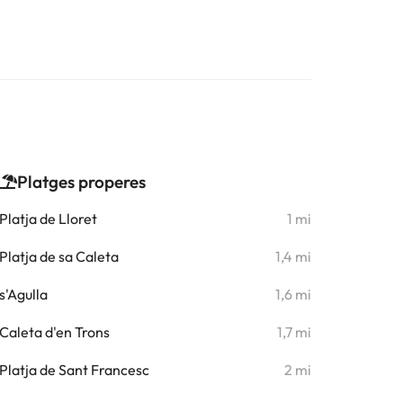
Platges properes
Platja de Lloret
1 mi
Platja de sa Caleta
1,4 mi
s'Agulla
1,6 mi
Caleta d'en Trons
1,7 mi
Platja de Sant Francesc
2 mi