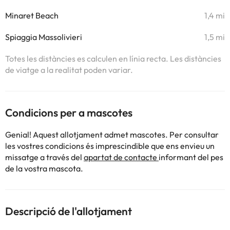
Minaret Beach
1,4 mi
Spiaggia Massolivieri
1,5 mi
Totes les distàncies es calculen en línia recta. Les distàncies
de viatge a la realitat poden variar.
Condicions per a mascotes
Genial! Aquest allotjament admet mascotes. Per consultar
les vostres condicions és imprescindible que ens envieu un
missatge a través del
apartat de contacte
informant del pes
de la vostra mascota.
Descripció de l'allotjament