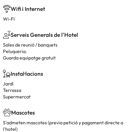
Wifi i Internet
Wi-Fi
Serveis Generals de l'Hotel
Sales de reunió / banquets
Peluqueria.
Guarda equipatge gratuit
Instal·lacions
Jardí
Terrassa
Supermercat
Mascotes
S'admeten mascotes (previa petició y pagament directe a
l'hotel)