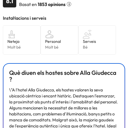
8.1
Basat en
1853 opinions
Què diuen els hostes sobre Alla Giudecca
?
\"A l'hotel Alla Giudecca, els hostes valoren la seva
ubicació cèntrica i encant històric. Destaquen l'esmorzar,
la proximitat als punts d'interès i l'amabilitat del personal.
Alguns mencionen la necessitat de millores a les
habitacions, com problemes d'il·luminació, banys petits o
manca de comoditats. Malgrat això, la majoria gaudeix
de l'experiència autèntica i única que ofereix l'hotel. Ideal