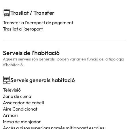
Trasllat / Transfer
Transfer a l'aeroport de pagament
Trasllat a l'aeroport
Serveis de l'habitació
Aquests serveis són generals i poden variar en funció de la tipologia
d'habitació.
Serveis generals habitació
Televisió
Zona de cuina
Assecador de cabell
Aire Condicionat
Armari
Mesa de menjador
Accés a pisos superiors només mitjançant escales