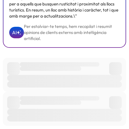
per a aquells que busquen rusticitat i proximitat als llocs
turístics. En resum, un lloc amb història i caràcter, tot i que
amb marge per a actualitzacions.\"
Per estalviar-te temps, hem recopilat i resumit
AI
opinions de clients externs amb intel·ligència
artificial.