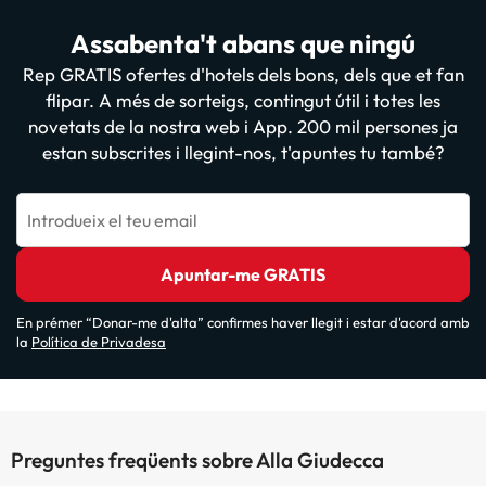
Assabenta't abans que ningú
Rep GRATIS ofertes d'hotels dels bons, dels que et fan
flipar. A més de sorteigs, contingut útil i totes les
novetats de la nostra web i App. 200 mil persones ja
estan subscrites i llegint-nos, t'apuntes tu també?
Introdueix el teu email
Apuntar-me GRATIS
En prémer “Donar-me d'alta” confirmes haver llegit i estar d'acord amb
la
Política de Privadesa
Preguntes freqüents sobre Alla Giudecca