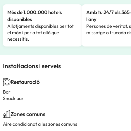
Més de 1.000.000 hotels
Amb tu 24/7 els 365 
disponibles
l'any
Allotjaments disponibles per tot
Persones de veritat, 
el món i per a tot allò que
missatge o trucada de
necessitis.
Instal·lacions i serveis
Restauració
Bar
Snack bar
Zones comuns
Aire condicionat a les zones comuns