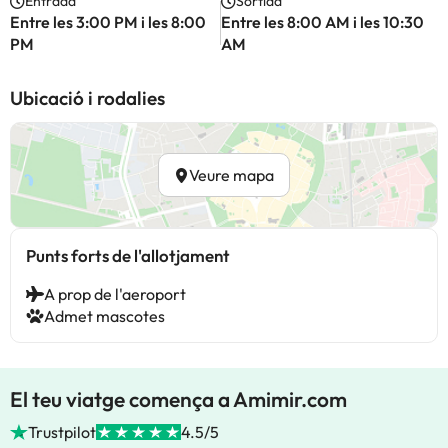
Entrada
Sortida
Entre les 3:00 PM i les 8:00
Entre les 8:00 AM i les 10:30
PM
AM
Ubicació i rodalies
Veure mapa
Punts forts de l'allotjament
A prop de l'aeroport
Admet mascotes
El teu viatge comença a Amimir.com
Trustpilot
4.5/5