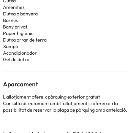
Dutxa
Amenities
Dutxa o banyera
Barnús
Bany privat
Paper higiènic
Dutxa arran de terra
Xampú
Acondicionador
Gel de dutxa
Aparcament
L'allotjament ofereix pàrquing exterior gratuït
Consulta directament amb l´allotjament si ofereixen la
possibilitat de reservar la plaça de pàrquing amb antelació.