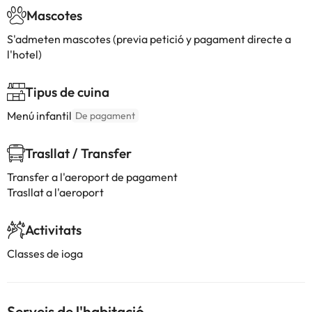
Mascotes
S'admeten mascotes (previa petició y pagament directe a
l'hotel)
Tipus de cuina
Menú infantil
De pagament
Trasllat / Transfer
Transfer a l'aeroport de pagament
Trasllat a l'aeroport
Activitats
Classes de ioga
Serveis de l'habitació