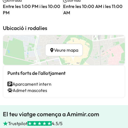
Entrada
Sortida
Entre les 1:00 PM i les 10:00
Entre les 10:00 AM i les 11:00
PM
AM
Ubicació i rodalies
Veure mapa
Punts forts de l'allotjament
Aparcament intern
Admet mascotes
El teu viatge comença a Amimir.com
Trustpilot
4.5/5