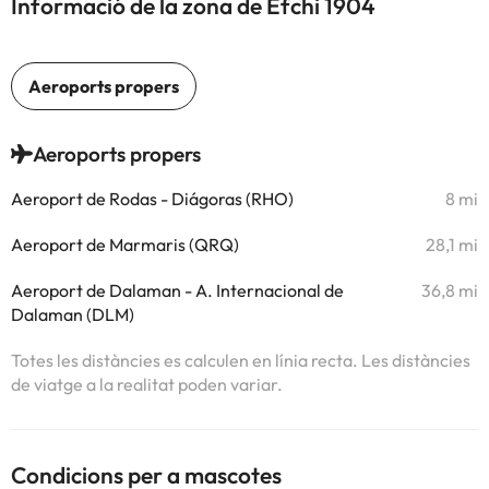
Informació de la zona de Efchi 1904
Aeroports propers
Aeroport de Rodas - Diágoras (RHO)
8 mi
Aeroport de Marmaris (QRQ)
28,1 mi
Aeroport de Dalaman - A. Internacional de
36,8 mi
Dalaman (DLM)
Totes les distàncies es calculen en línia recta. Les distàncies
de viatge a la realitat poden variar.
Condicions per a mascotes