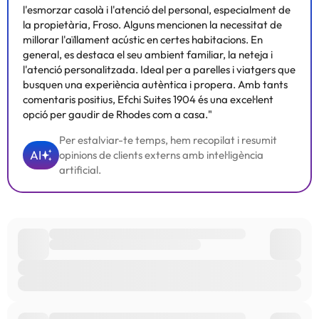
l'esmorzar casolà i l'atenció del personal, especialment de
la propietària, Froso. Alguns mencionen la necessitat de
millorar l'aïllament acústic en certes habitacions. En
general, es destaca el seu ambient familiar, la neteja i
l'atenció personalitzada. Ideal per a parelles i viatgers que
busquen una experiència autèntica i propera. Amb tants
comentaris positius, Efchi Suites 1904 és una excel·lent
opció per gaudir de Rhodes com a casa."
Per estalviar-te temps, hem recopilat i resumit
AI
opinions de clients externs amb intel·ligència
artificial.