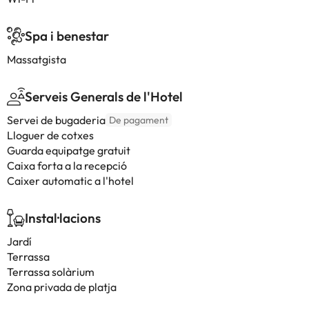
Spa i benestar
Massatgista
Serveis Generals de l'Hotel
Servei de bugaderia
De pagament
Lloguer de cotxes
Guarda equipatge gratuit
Caixa forta a la recepció
Caixer automatic a l'hotel
Instal·lacions
Jardí
Terrassa
Terrassa solàrium
Zona privada de platja