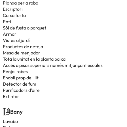
Planxa per a roba
Escriptori
Caixa forta
Pati
Sòl de fusta o parquet
Armari
Vistes al jardí
Productes de neteja
Mesa de menjador
Tota la unitat en la planta baixa
Accés a pisos superiors només mitjançant escales
Penja-robes
Endoll prop del llit
Detector de fum
Purificadors d'aire
Extintor
Bany
Lavabo