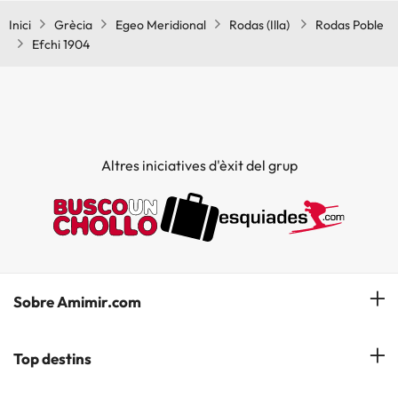
Inici
Grècia
Egeo Meridional
Rodas (Illa)
Rodas Poble
Efchi 1904
Altres iniciatives d'èxit del grup
Sobre Amimir.com
¿Qui som?
Top destins
La nostra newsletter