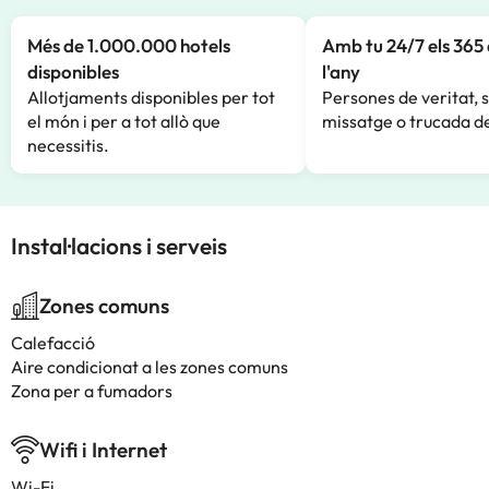
Més de 1.000.000 hotels
Amb tu 24/7 els 365 
disponibles
l'any
Allotjaments disponibles per tot
Persones de veritat, 
el món i per a tot allò que
missatge o trucada de
necessitis.
Instal·lacions i serveis
Zones comuns
Calefacció
Aire condicionat a les zones comuns
Zona per a fumadors
Wifi i Internet
Wi-Fi