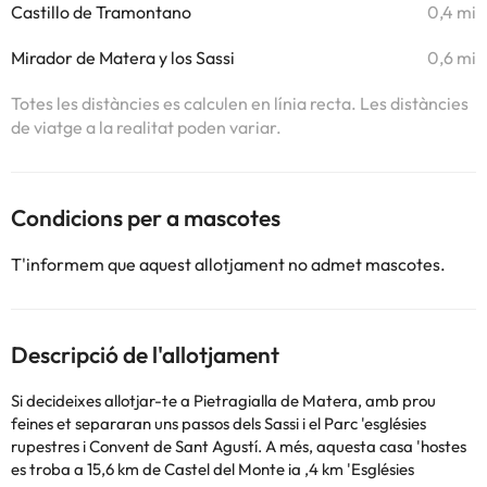
Castillo de Tramontano
0,4 mi
Mirador de Matera y los Sassi
0,6 mi
Totes les distàncies es calculen en línia recta. Les distàncies
de viatge a la realitat poden variar.
Condicions per a mascotes
T'informem que aquest allotjament no admet mascotes.
Descripció de l'allotjament
Si decideixes allotjar-te a Pietragialla de Matera, amb prou
feines et separaran uns passos dels Sassi i el Parc 'esglésies
rupestres i Convent de Sant Agustí. A més, aquesta casa 'hostes
es troba a 15,6 km de Castel del Monte ia ,4 km 'Esglésies