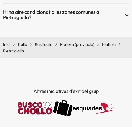
Pietragialla no admet mascotes.
Hi ha aire condicionat a les zones comunes a
Pietragialla?
Sí, Pietragialla té aire condicionat a les zones comunes.
Inici
Itàlia
Basilicata
Matera (provincia)
Matera
Pietragialla
Altres iniciatives d'èxit del grup