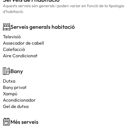
Aquests serveis són generals i poden variar en funció de la tipologia
d'habitació.
Serveis generals habitació
Televisió
Assecador de cabell
Calefacció
Aire Condicionat
Bany
Dutxa
Bany privat
Xampú
Acondicionador
Gel de dutxa
Més serveis