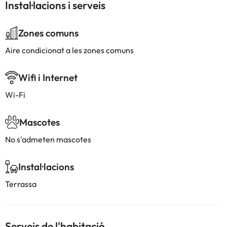
Instal·lacions i serveis
Zones comuns
Aire condicionat a les zones comuns
Wifi i Internet
Wi-Fi
Mascotes
No s'admeten mascotes
Instal·lacions
Terrassa
Serveis de l'habitació