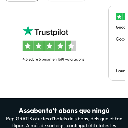
Good p
Good 
4.5 sobre 5 basat en 1691 valoracions
Lourd
Assabenta't abans que ningú
Rep GRATIS ofertes d'hotels dels bons, dels que et fan
flipar. A més de sorteigs, contingut útil i totes les