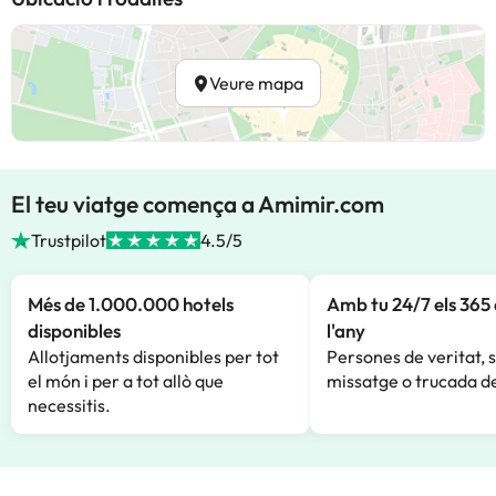
Veure mapa
El teu viatge comença a Amimir.com
Trustpilot
4.5/5
Més de 1.000.000 hotels
Amb tu 24/7 els 365 
disponibles
l'any
Allotjaments disponibles per tot
Persones de veritat, 
el món i per a tot allò que
missatge o trucada de
necessitis.