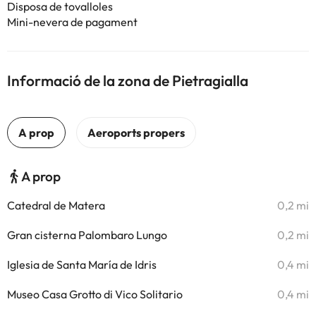
Disposa de tovalloles
Mini-nevera de pagament
Informació de la zona de Pietragialla
A prop
Catedral de Matera
0,2 mi
Gran cisterna Palombaro Lungo
0,2 mi
Iglesia de Santa María de Idris
0,4 mi
Museo Casa Grotto di Vico Solitario
0,4 mi