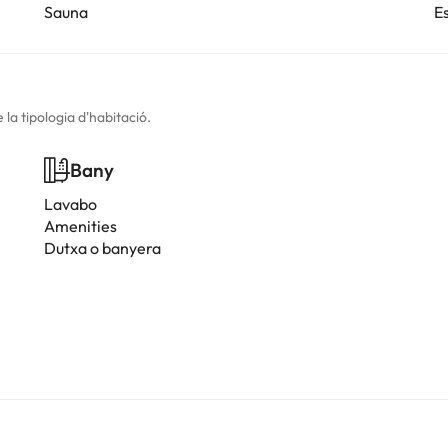
Sauna
E
la tipologia d'habitació.
Bany
Lavabo
Amenities
Dutxa o banyera