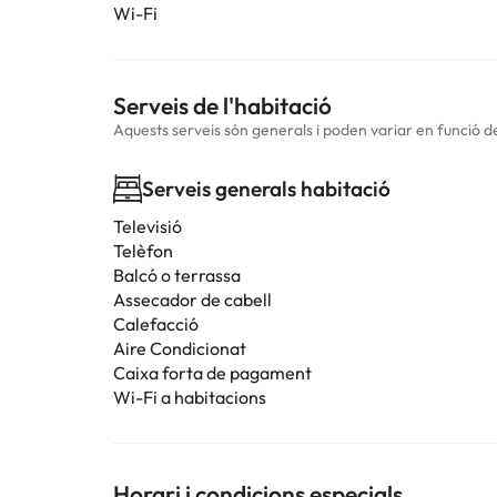
Wi-Fi
Serveis de l'habitació
Aquests serveis són generals i poden variar en funció de 
Serveis generals habitació
Televisió
Telèfon
Balcó o terrassa
Assecador de cabell
Calefacció
Aire Condicionat
Caixa forta de pagament
Wi-Fi a habitacions
Horari i condicions especials