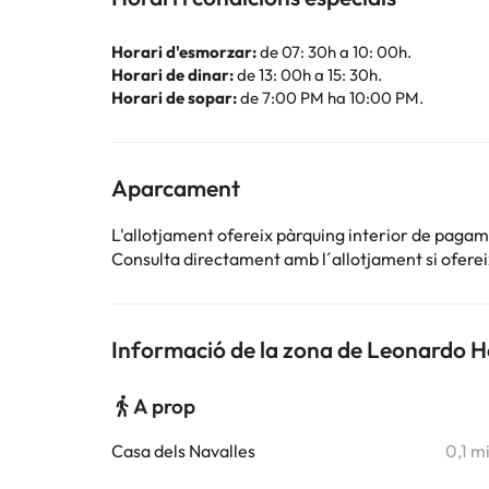
Horari d'esmorzar:
de 07: 30h a 10: 00h.
Horari de dinar:
de 13: 00h a 15: 30h.
Horari de sopar:
de 7:00 PM ha 10:00 PM.
Aparcament
L'allotjament ofereix pàrquing interior de paga
Consulta directament amb l´allotjament si ofereix
Informació de la zona de Leonardo H
A prop
Casa dels Navalles
0,1 m