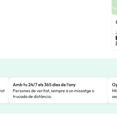
Amb tu 24/7 els 365 dies de l'any
Op
tot
Persones de veritat, sempre a un missatge o
Mi
trucada de distància.
se