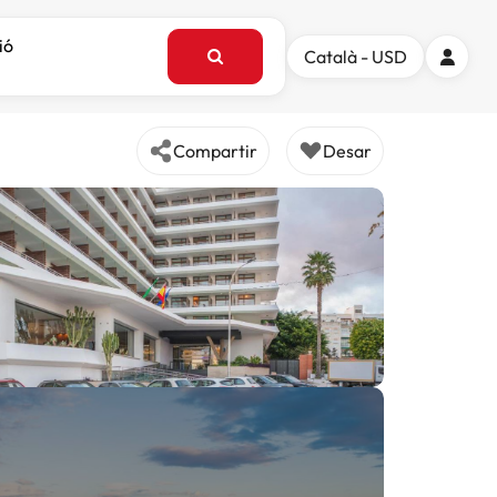
ió
Català - USD
Compartir
Desar