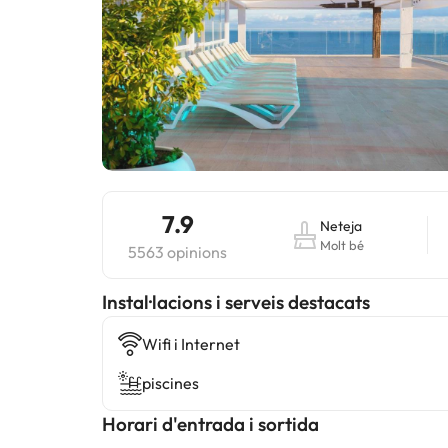
7.9
Neteja
Molt bé
5563 opinions
Instal·lacions i serveis destacats
Wifi i Internet
piscines
Horari d'entrada i sortida