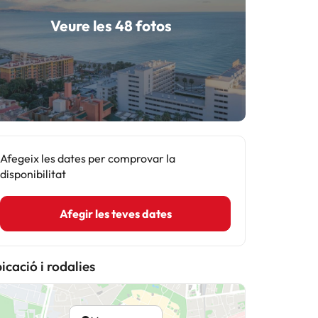
Veure les 48 fotos
Afegeix les dates per comprovar la
disponibilitat
Afegir les teves dates
icació i rodalies