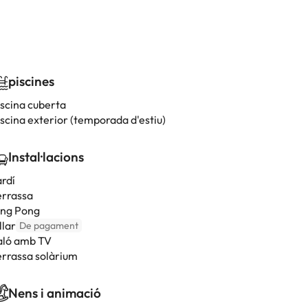
piscines
iscina cuberta
iscina exterior (temporada d'estiu)
Instal·lacions
ardí
errassa
ing Pong
llar
De pagament
aló amb TV
errassa solàrium
Nens i animació