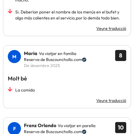
mucho.
Si. Deberían poner el nombre de los menús en el bufet y
algo más calientes en el servicio,por lo demás todo bien.
Veure traducció
Maria
Va viatjar en família
8
Reserva de Buscounchollo.com
De desembre 2025
Molt bé
La comida
Veure traducció
Franz Orlando
Va viatjar en parella
10
Reserva de Buscounchollo.com