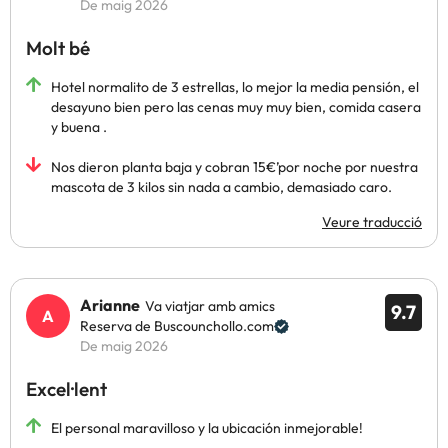
De maig 2026
Molt bé
Hotel normalito de 3 estrellas, lo mejor la media pensión, el
desayuno bien pero las cenas muy muy bien, comida casera
y buena .
Nos dieron planta baja y cobran 15€’por noche por nuestra
mascota de 3 kilos sin nada a cambio, demasiado caro.
Veure traducció
Arianne
Va viatjar amb amics
9.7
Reserva de Buscounchollo.com
De maig 2026
Excel·lent
El personal maravilloso y la ubicación inmejorable!