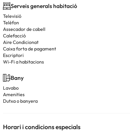
Serveis generals habitació
Televisió
Telèfon
Assecador de cabell
Calefacció
Aire Condicionat
Caixa forta de pagament
Escriptori
Wi-Fi a habitacions
Bany
Lavabo
Amenities
Dutxa o banyera
Horari i condicions especials