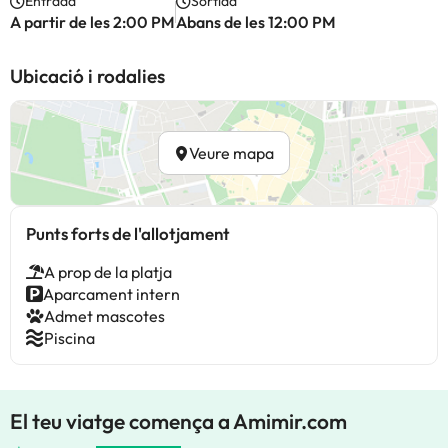
Entrada
Sortida
A partir de les 2:00 PM
Abans de les 12:00 PM
Ubicació i rodalies
Veure mapa
Punts forts de l'allotjament
A prop de la platja
Aparcament intern
Admet mascotes
Piscina
El teu viatge comença a Amimir.com