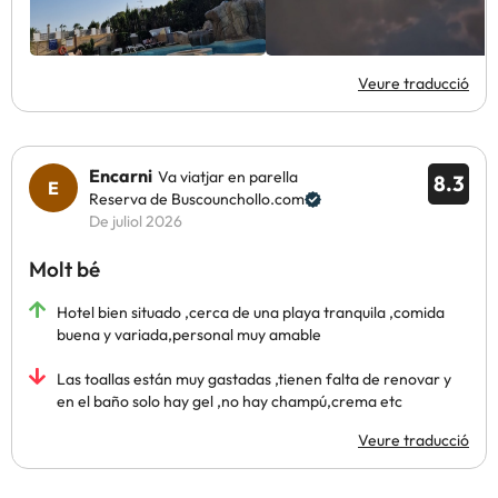
Veure traducció
Encarni
Va viatjar en parella
8.3
Reserva de Buscounchollo.com
De juliol 2026
Molt bé
Hotel bien situado ,cerca de una playa tranquila ,comida
buena y variada,personal muy amable
Las toallas están muy gastadas ,tienen falta de renovar y
en el baño solo hay gel ,no hay champú,crema etc
Veure traducció