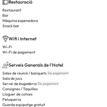
Restauració
Restaurant
Bar
Màquina espenedora
Snack bar
Wifi i Internet
Wi-Fi
Wi-Fi de pagament
Serveis Generals de l'Hotel
Sales de reunió / banquets
De pagament
Sala de jocs
Servei de bugaderia
De pagament
Consignes / Taquilles
Lloguer de cotxes
Peluqueria.
Guarda equipatge gratuit