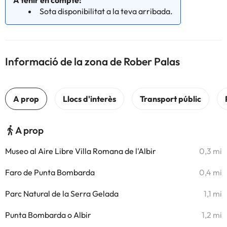
A tenir en compte:
Sota disponibilitat a la teva arribada.
Informació de la zona de Rober Palas
A prop
Museo al Aire Libre Villa Romana de l'Albir
0,3 mi
Faro de Punta Bombarda
0,4 mi
Parc Natural de la Serra Gelada
1,1 mi
Punta Bombarda o Albir
1,2 mi