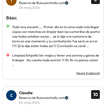
Reserva de Buscounchollo.com
De maig 2026
Bàsic
Todo muy escueto …. Primer día en la cena nada más llegar
copas con manchas sin limpiar bien las cucharillas de postre
casi todas estaban sucias … se lo dije a la camarera de
turno en ese momento y su contestación fue será un error
!!!!! 🙅 la dije estan todas así !!! Conclusión no cené …
Limpieza Empatía Ser majos y tener una sonrisa y ganas de
trabajar . No cuesta nada sonreír !!! En fin no pienso volver
..
Veure traducció
Claudia
10
Reserva de Buscounchollo.com
De maig 2026