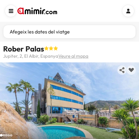
Afegeix les dates del viatge
Rober Palas
Jupiter, 2, El Albir, Espanya
Veure al mapa