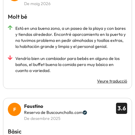
De maig 2026
Molt bé
Está en una buena zona, a un paseo de la playa y con bares
y tiendas alrededor. Encontré aparcamiento en la puerta y
no tuvimos problema en pedir almohadas y toallas extras,
la habitación grande y limpia y el personal genial.
Vendría bien un cambiador para bebés en alguno de los
baños, el buffet buena la comida pero muy básico en
cuanto a variedad.
Veure traducció
Faustino
3.6
Reserva de Buscounchollo.com
De desembre 2025
Bàsic