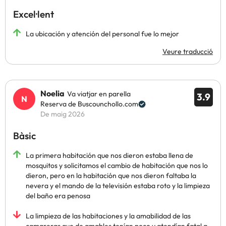
Excel·lent
La ubicación y atención del personal fue lo mejor
Veure traducció
Noelia
Va viatjar en parella
3.9
Reserva de Buscounchollo.com
De maig 2026
Bàsic
La primera habitación que nos dieron estaba llena de
mosquitos y solicitamos el cambio de habitación que nos lo
dieron, pero en la habitación que nos dieron faltaba la
nevera y el mando de la televisión estaba roto y la limpieza
del baño era penosa
La limpieza de las habitaciones y la amabilidad de las