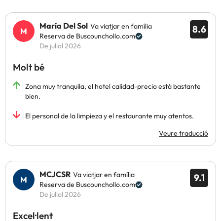
María Del Sol
Va viatjar en família
8.6
Reserva de Buscounchollo.com
De juliol 2026
Molt bé
Zona muy tranquila, el hotel calidad-precio está bastante
bien.
El personal de la limpieza y el restaurante muy atentos.
Veure traducció
MCJCSR
Va viatjar en família
9.1
Reserva de Buscounchollo.com
De juliol 2026
Excel·lent