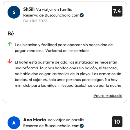
Sh3ili
Va viatjar en família
7.4
Reserva de Buscounchollo.com
De juliol 2026
Bé
La ubicación y facilidad para aparcar sin necesidad de
pagar zona azul. Variedad en las comidas
El hotel está bastante dejado, las instalaciones necesitan
una reforma. Muchas habitaciones sin balcón, ni terraza,
no había dnd colgar las toallas de la playa. Los armarios sin
baldas, ni cajones, solo unas perchas para colgar. No hay
mini club para los niños, ni espectáculo/musica por la noche
Veure traducció
Ana Maria
Va viatjar en parella
10
Reserva de Buscounchollo.com