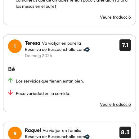
camareras que de amables tenían poco y atendían fatal a
las mesas en el bufet
Veure traducció
Teresa
Va viatjar en parella
7.1
Reserva de Buscounchollo.com
De maig 2026
Bé
Los servicios que tienen estan bien.
Poca variedad en la comida.
Veure traducció
Raquel
Va viatjar en família
8.3
Reserva de Buscounchollo.com