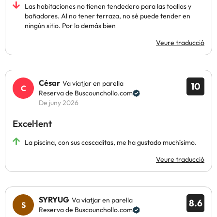
Las habitaciones no tienen tendedero para las toallas y
bañadores. Al no tener terraza, no sé puede tender en
ningún sitio. Por lo demás bien
Veure traducció
César
Va viatjar en parella
10
Reserva de Buscounchollo.com
De juny 2026
Excel·lent
La piscina, con sus cascaditas, me ha gustado muchísimo.
Veure traducció
SYRYUG
Va viatjar en parella
8.6
Reserva de Buscounchollo.com