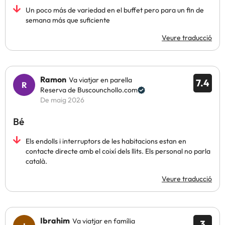
Un poco más de variedad en el buffet pero para un fin de
semana más que suficiente
Veure traducció
Ramon
Va viatjar en parella
7.4
Reserva de Buscounchollo.com
De maig 2026
Bé
Els endolls i interruptors de les habitacions estan en
contacte directe amb el coixí dels llits. Els personal no parla
català.
Veure traducció
Ibrahim
Va viatjar en família
3