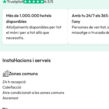
Trustpilot
4.5/5
Més de 1.000.000 hotels
Amb tu 24/7 els 365 
disponibles
l'any
Allotjaments disponibles per tot
Persones de veritat, 
el món i per a tot allò que
missatge o trucada de
necessitis.
Instal·lacions i serveis
Zones comuns
24 h recepció
Calefacció
Aire condicionat a les zones comuns
Ascensor