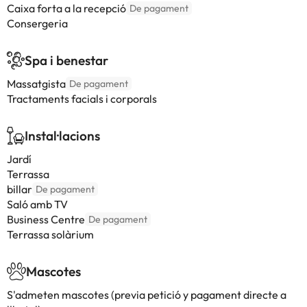
Caixa forta a la recepció
De pagament
Consergeria
Spa i benestar
Massatgista
De pagament
Tractaments facials i corporals
Instal·lacions
Jardí
Terrassa
billar
De pagament
Saló amb TV
Business Centre
De pagament
Terrassa solàrium
Mascotes
S'admeten mascotes (previa petició y pagament directe a