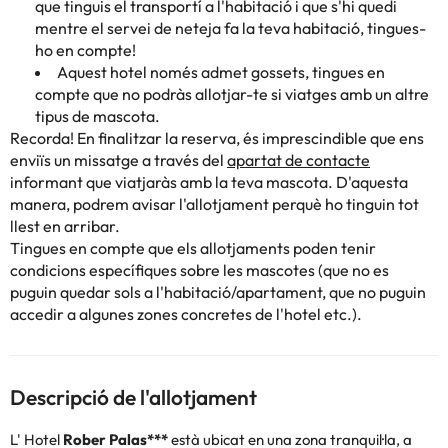
que tinguis el transportí a l'habitació i que s'hi quedi
mentre el servei de neteja fa la teva habitació, tingues-
ho en compte!
Aquest hotel només admet gossets, tingues en
compte que no podràs allotjar-te si viatges amb un altre
tipus de mascota.
Recorda! En finalitzar la reserva, és imprescindible que ens
enviïs un missatge a través del
apartat de contacte
informant que viatjaràs amb la teva mascota. D'aquesta
manera, podrem avisar l'allotjament perquè ho tinguin tot
llest en arribar.
Tingues en compte que els allotjaments poden tenir
condicions específiques sobre les mascotes (que no es
puguin quedar sols a l'habitació/apartament, que no puguin
accedir a algunes zones concretes de l'hotel etc.).
Descripció de l'allotjament
L'
Hotel
Rober Palas***
està ubicat en una zona tranquil·la, a