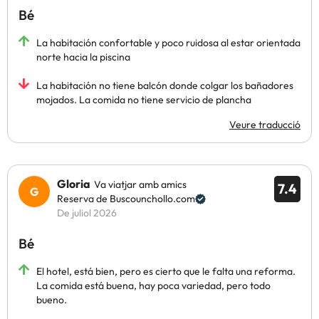
Bé
La habitación confortable y poco ruidosa al estar orientada
norte hacia la piscina
La habitación no tiene balcón donde colgar los bañadores
mojados. La comida no tiene servicio de plancha
Veure traducció
Gloria
Va viatjar amb amics
7.4
Reserva de Buscounchollo.com
De juliol 2026
Bé
El hotel, está bien, pero es cierto que le falta una reforma.
La comida está buena, hay poca variedad, pero todo
bueno.