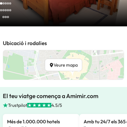
Ubicació i rodalies
Veure mapa
El teu viatge comença a Amimir.com
Trustpilot
4.5/5
Més de 1.000.000 hotels
Amb tu 24/7 els 365 