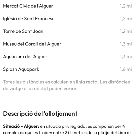
Mercat Cívic de l'Alguer
1,2 mi
Iglésia de Sant Francesc
1,2 mi
Torre de Sant Joan
1,2 mi
Museu del Corall de l'Alguer
1,3 mi
Aquàrium de l'Alguer
1,3 mi
Splash Aquapark
1,6 mi
Totes les distàncies es calculen en línia recta. Les distàncies
de viatge a la realitat poden variar.
Descripció de l'allotjament
Situació - Alguer:
en situació privilegiada, es componen per 4
complexos que es troben entre 2 i 1 metres de la platja del Lido di