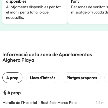
disponibles
l'any
Allotjaments disponibles per tot
Persones de veritat, 
el món i per a tot allò que
missatge o trucada de
necessitis.
Informació de la zona de Apartamentos
Alghero Playa
A prop
Muralla de l'Hospital – Bastió de Marco Polo
1,2 mi