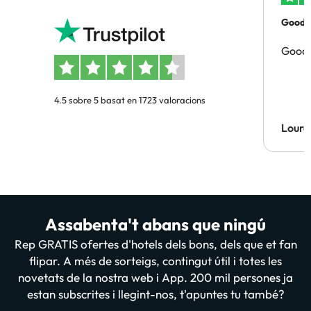
Good p
Good 
4.5 sobre 5 basat en 1723 valoracions
Lourd
Assabenta't abans que ningú
Rep GRATIS ofertes d'hotels dels bons, dels que et fan
flipar. A més de sorteigs, contingut útil i totes les
novetats de la nostra web i App. 200 mil persones ja
estan subscrites i llegint-nos, t'apuntes tu també?