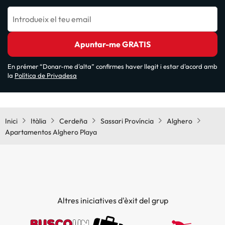
Introdueix el teu email
Apuntar-me GRATIS
En prémer “Donar-me d'alta” confirmes haver llegit i estar d'acord amb
la
Política de Privadesa
Inici
Itàlia
Cerdeña
Sassari Província
Alghero
Apartamentos Alghero Playa
Altres iniciatives d'èxit del grup