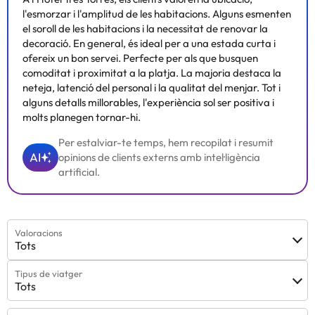
l'esmorzar i l'amplitud de les habitacions. Alguns esmenten
el soroll de les habitacions i la necessitat de renovar la
decoració. En general, és ideal per a una estada curta i
ofereix un bon servei. Perfecte per als que busquen
comoditat i proximitat a la platja. La majoria destaca la
neteja, latenció del personal i la qualitat del menjar. Tot i
alguns detalls millorables, l'experiència sol ser positiva i
molts planegen tornar-hi.
Per estalviar-te temps, hem recopilat i resumit
AI
opinions de clients externs amb intel·ligència
artificial.
Valoracions
Tots
Tipus de viatger
Tots