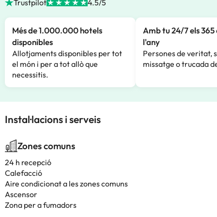
Trustpilot
4.5/5
Més de 1.000.000 hotels
Amb tu 24/7 els 365 
disponibles
l'any
Allotjaments disponibles per tot
Persones de veritat, 
el món i per a tot allò que
missatge o trucada de
necessitis.
Instal·lacions i serveis
Zones comuns
24 h recepció
Calefacció
Aire condicionat a les zones comuns
Ascensor
Zona per a fumadors