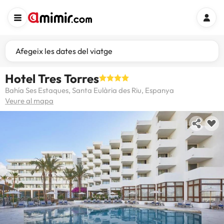
Afegeix les dates del viatge
Hotel Tres Torres
Bahía Ses Estaques, Santa Eulària des Riu, Espanya
Veure al mapa