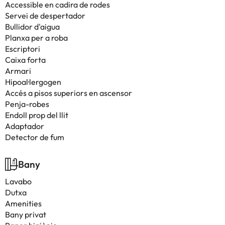
Accessible en cadira de rodes
Servei de despertador
Bullidor d'aigua
Planxa per a roba
Escriptori
Caixa forta
Armari
Hipoal·lergogen
Accés a pisos superiors en ascensor
Penja-robes
Endoll prop del llit
Adaptador
Detector de fum
Bany
Lavabo
Dutxa
Amenities
Bany privat