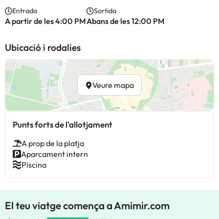
Entrada
Sortida
A partir de les 4:00 PM
Abans de les 12:00 PM
Ubicació i rodalies
Veure mapa
Punts forts de l'allotjament
A prop de la platja
Aparcament intern
Piscina
El teu viatge comença a Amimir.com