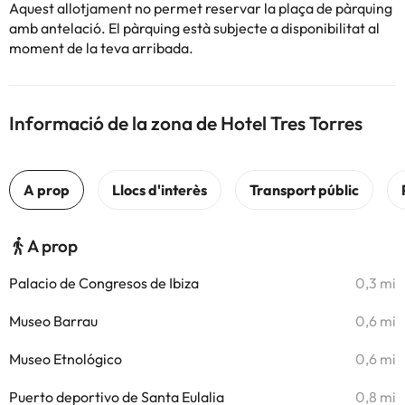
Aquest allotjament no permet reservar la plaça de pàrquing
amb antelació. El pàrquing està subjecte a disponibilitat al
moment de la teva arribada.
Informació de la zona de Hotel Tres Torres
A prop
Palacio de Congresos de Ibiza
0,3 mi
Museo Barrau
0,6 mi
Museo Etnológico
0,6 mi
Puerto deportivo de Santa Eulalia
0,8 mi