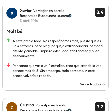
Xavier
Va viatjar en parella
8.4
Reserva de Buscounchollo.com
D’abril 2016
Molt bé
A este precio todo. Nos esperábamos más, puesto que es
un 4 estrellas. pero ninguna queja extraordinaria. personal
atento y amable, limpieza adecuada, fácil acceso y buen
aparcamiento.
Pensando que vas a un 4 estrellas, creo que cuando lo ves
parece mas de 3. Sin embargo, todo correcto. A este
precio volvería a repetir.
Veure traducció
Cristina
Va viatjar en família
7.2
Reserva de Buscounchollo.com