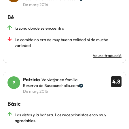
De març 2016
Bé
la zona donde se encuentra
La comida no era de muy buena calidad ni de mucha
variedad
Veure traducció
Patricia
Va viatjar en família
4.8
Reserva de Buscounchollo.com
De març 2016
Bàsic
Las vistas y la bañera. Los recepcionistas eran muy
agradables.