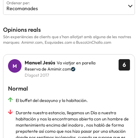
Ordenar per:
Recomanades
Opinions reals
Són experiències de clients que s'han allotjat amb alguna de les nostres
marques: Amimir.com, Esquiades.com o BuscoUnChollo.com
Manuel Jesús
Va viatjar en parella
6
Reserva de Amimir.com
D’agost 2017
Normal
El buffet del desayuno y la habitación.
Durante nuestra estancia, llegamos un Día a nuestra
habitación y nos la encontramos abierta con un hombre de
mantenimiento encima del inodoro , nos habló de forma
prepotente así como que nos hizo pasar por una situación
donde nos sentimos incómodos, cuando se supone que es