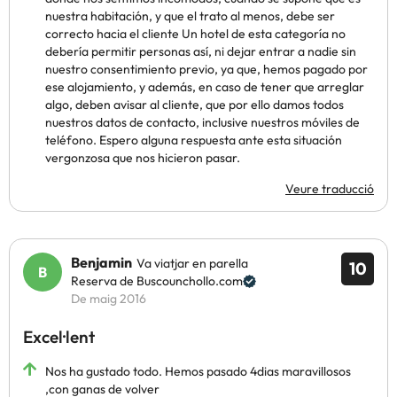
nuestra habitación, y que el trato al menos, debe ser
correcto hacia el cliente Un hotel de esta categoría no
debería permitir personas así, ni dejar entrar a nadie sin
nuestro consentimiento previo, ya que, hemos pagado por
ese alojamiento, y además, en caso de tener que arreglar
algo, deben avisar al cliente, que por ello damos todos
nuestros datos de contacto, inclusive nuestros móviles de
teléfono. Espero alguna respuesta ante esta situación
vergonzosa que nos hicieron pasar.
Veure traducció
Benjamin
Va viatjar en parella
10
Reserva de Buscounchollo.com
De maig 2016
Excel·lent
Nos ha gustado todo. Hemos pasado 4dias maravillosos
,con ganas de volver