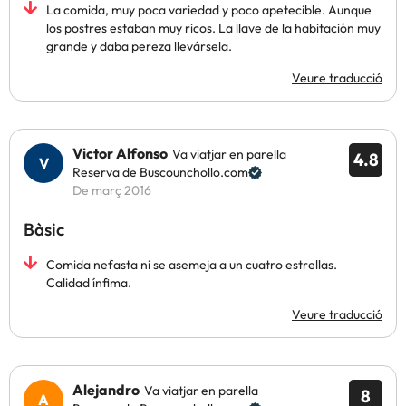
La comida, muy poca variedad y poco apetecible. Aunque
los postres estaban muy ricos. La llave de la habitación muy
grande y daba pereza llevársela.
Veure traducció
Victor Alfonso
Va viatjar en parella
4.8
Reserva de Buscounchollo.com
De març 2016
Bàsic
Comida nefasta ni se asemeja a un cuatro estrellas.
Calidad ínfima.
Veure traducció
Alejandro
Va viatjar en parella
8