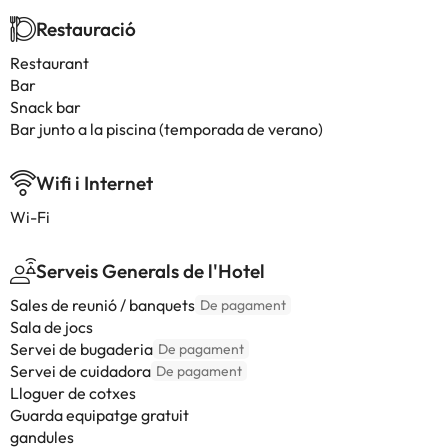
Restauració
Restaurant
Bar
Snack bar
Bar junto a la piscina (temporada de verano)
Wifi i Internet
Wi-Fi
Serveis Generals de l'Hotel
Sales de reunió / banquets
De pagament
Sala de jocs
Servei de bugaderia
De pagament
Servei de cuidadora
De pagament
Lloguer de cotxes
Guarda equipatge gratuit
gandules