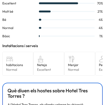
Què diuen els hostes sobre Hotel Tres
Torres ?
A l'Hotel Tres Torres, els clients valoren la ubicació,