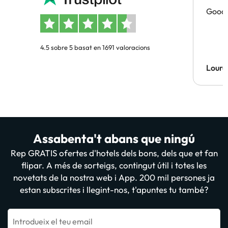
Good 
4.5 sobre 5 basat en 1691 valoracions
Lourd
Assabenta't abans que ningú
Rep GRATIS ofertes d'hotels dels bons, dels que et fan
flipar. A més de sorteigs, contingut útil i totes les
novetats de la nostra web i App. 200 mil persones ja
estan subscrites i llegint-nos, t'apuntes tu també?
Introdueix el teu email