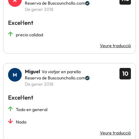
Reserva de Buscounchollo.com
De gener 2018
Excel·lent
precio calidad
Veure traducció
Miguel
Va viatjar en parella
10
Reserva de Buscounchollo.com
De gener 2018
Excel·lent
Todo en general
Nada
Veure traducció