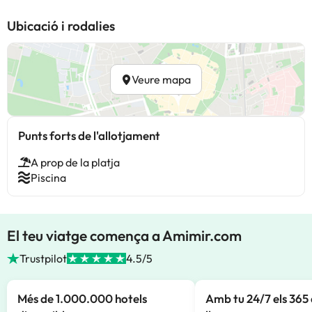
Ubicació i rodalies
Veure mapa
Punts forts de l'allotjament
A prop de la platja
Piscina
El teu viatge comença a Amimir.com
Trustpilot
4.5/5
Més de 1.000.000 hotels
Amb tu 24/7 els 365 