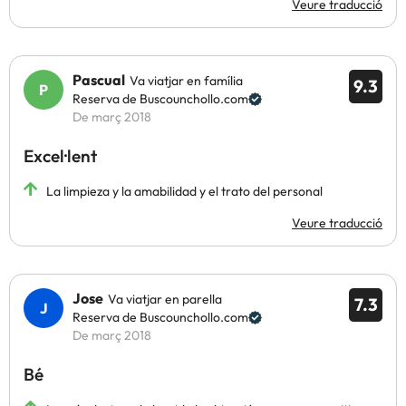
Veure traducció
Pascual
Va viatjar en família
9.3
Reserva de Buscounchollo.com
De març 2018
Excel·lent
La limpieza y la amabilidad y el trato del personal
Veure traducció
Jose
Va viatjar en parella
7.3
Reserva de Buscounchollo.com
De març 2018
Bé