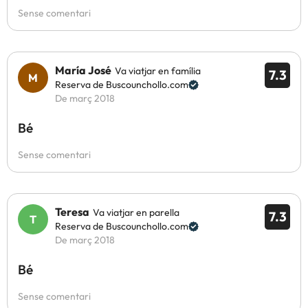
Sense comentari
María José
Va viatjar en família
7.3
Reserva de Buscounchollo.com
De març 2018
Bé
Sense comentari
Teresa
Va viatjar en parella
7.3
Reserva de Buscounchollo.com
De març 2018
Bé
Sense comentari