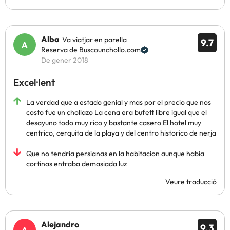
Alba
Va viatjar en parella
9.7
Reserva de Buscounchollo.com
De gener 2018
Excel·lent
La verdad que a estado genial y mas por el precio que nos
costo fue un chollazo La cena era bufett libre igual que el
desayuno todo muy rico y bastante casero El hotel muy
centrico, cerquita de la playa y del centro historico de nerja
Que no tendria persianas en la habitacion aunque habia
cortinas entraba demasiada luz
Veure traducció
Alejandro
9.3