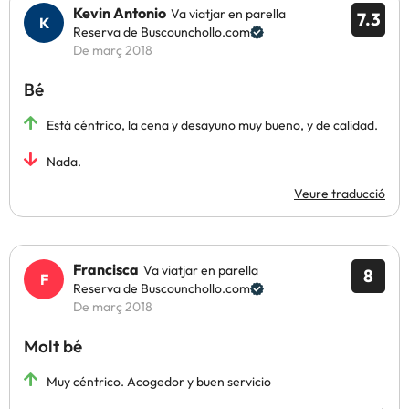
Kevin Antonio
Va viatjar en parella
7.3
Reserva de Buscounchollo.com
De març 2018
Bé
Está céntrico, la cena y desayuno muy bueno, y de calidad.
Nada.
Veure traducció
Francisca
Va viatjar en parella
8
Reserva de Buscounchollo.com
De març 2018
Molt bé
Muy céntrico. Acogedor y buen servicio