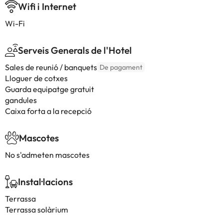
Wifi i Internet
Wi-Fi
Serveis Generals de l'Hotel
Sales de reunió / banquets
De pagament
Lloguer de cotxes
Guarda equipatge gratuit
gandules
Caixa forta a la recepció
Mascotes
No s'admeten mascotes
Instal·lacions
Terrassa
Terrassa solàrium