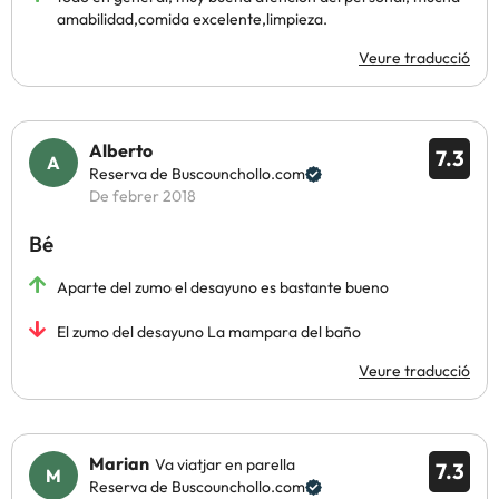
amabilidad,comida excelente,limpieza.
Veure traducció
Alberto
7.3
Reserva de Buscounchollo.com
De febrer 2018
Bé
Aparte del zumo el desayuno es bastante bueno
El zumo del desayuno La mampara del baño
Veure traducció
Marian
Va viatjar en parella
7.3
Reserva de Buscounchollo.com