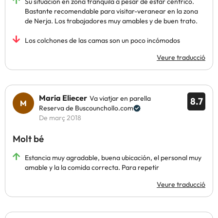
Su situación en zona tranquila a pesar de estar céntrico.
Bastante recomendable para visitar-veranear en la zona
de Nerja. Los trabajadores muy amables y de buen trato.
Los colchones de las camas son un poco incómodos
Veure traducció
María Eliecer
Va viatjar en parella
8.7
Reserva de Buscounchollo.com
De març 2018
Molt bé
Estancia muy agradable, buena ubicación, el personal muy
amable y la la comida correcta. Para repetir
Veure traducció