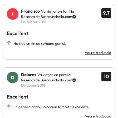
Francisco
Va viatjar en família
9.7
Reserva de Buscounchollo.com
De febrer 2018
Excel·lent
Ha sido un fin de semana genial.
Veure traducció
Dolores
Va viatjar en parella
10
Reserva de Buscounchollo.com
De gener 2018
Excel·lent
En general todo, ubicacion también excelente.
Veure traducció