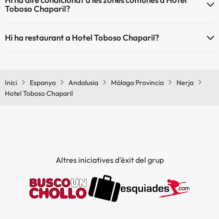
Toboso Chaparil?
Sí, Hotel Toboso Chaparil té aire condicionat a les zones comunes.
Hi ha restaurant a Hotel Toboso Chaparil?
Sí, Hotel Toboso Chaparil té restaurant.
Inici
Espanya
Andalusia
Málaga Provincia
Nerja
Hotel Toboso Chaparil
Altres iniciatives d'èxit del grup