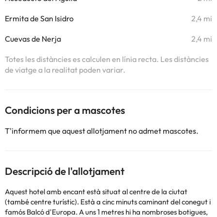
Ermita de San Isidro
2,4 mi
Cuevas de Nerja
2,4 mi
Totes les distàncies es calculen en línia recta. Les distàncies
de viatge a la realitat poden variar.
Condicions per a mascotes
T'informem que aquest allotjament no admet mascotes.
Descripció de l'allotjament
Aquest hotel amb encant està situat al centre de la ciutat
(també centre turístic). Està a cinc minuts caminant del conegut i
famós Balcó d'Europa. A uns 1 metres hi ha nombroses botigues,