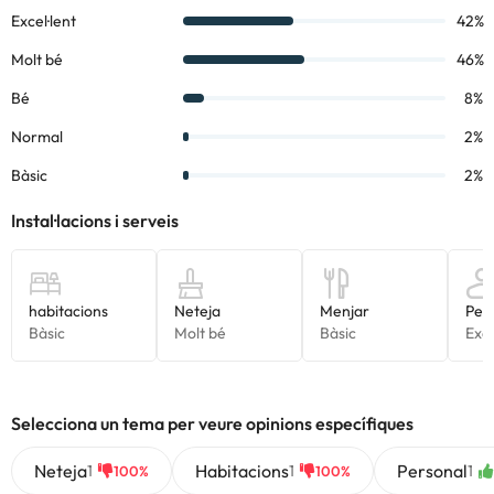
Selecciona un tema per veure opinions específiques
Neteja
Habitacions
Personal
1
1
1
100%
100%