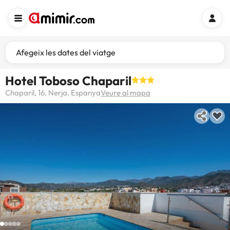
Afegeix les dates del viatge
Hotel Toboso Chaparil
Chaparil, 16, Nerja, Espanya
Veure al mapa