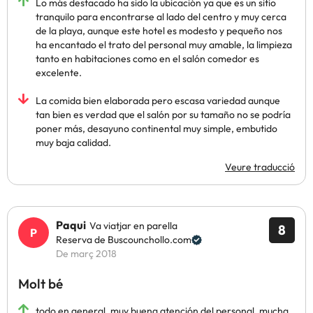
Lo más destacado ha sido la ubicación ya que es un sitio
tranquilo para encontrarse al lado del centro y muy cerca
de la playa, aunque este hotel es modesto y pequeño nos
ha encantado el trato del personal muy amable, la limpieza
tanto en habitaciones como en el salón comedor es
excelente.
La comida bien elaborada pero escasa variedad aunque
tan bien es verdad que el salón por su tamaño no se podría
poner más, desayuno continental muy simple, embutido
muy baja calidad.
Veure traducció
Paqui
Va viatjar en parella
8
Reserva de Buscounchollo.com
De març 2018
Molt bé
todo en general, muy buena atención del personal, mucha