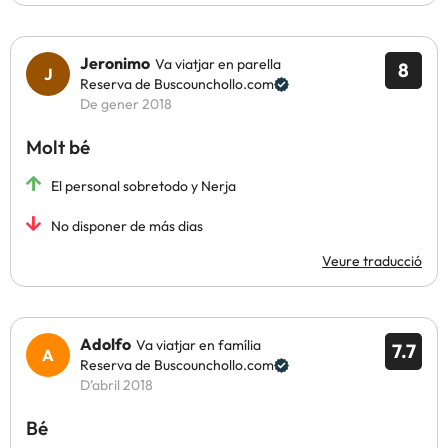
Jeronimo
Va viatjar en parella
8
Reserva de Buscounchollo.com
De gener 2018
Molt bé
El personal sobretodo y Nerja
No disponer de más dias
Veure traducció
Adolfo
Va viatjar en família
7.7
Reserva de Buscounchollo.com
D’abril 2018
Bé