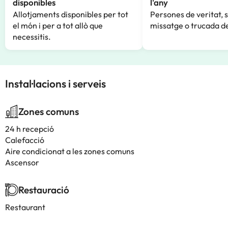
disponibles
l'any
Allotjaments disponibles per tot
Persones de veritat, 
el món i per a tot allò que
missatge o trucada de
necessitis.
Instal·lacions i serveis
Zones comuns
24 h recepció
Calefacció
Aire condicionat a les zones comuns
Ascensor
Restauració
Restaurant