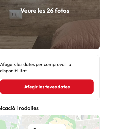
Veure les 26 fotos
Afegeix les dates per comprovar la
disponibilitat
Afegir les teves dates
icació i rodalies