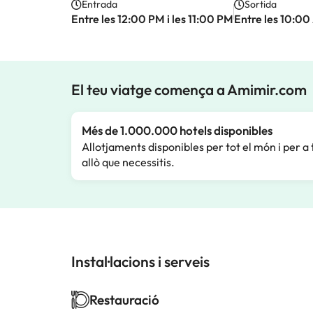
Entrada
Sortida
Entre les 12:00 PM i les 11:00 PM
Entre les 10:00
El teu viatge comença a Amimir.com
Més de 1.000.000 hotels disponibles
Allotjaments disponibles per tot el món i per a 
allò que necessitis.
Instal·lacions i serveis
Restauració