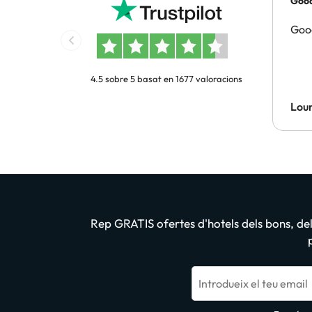
Good
Good
4.5 sobre 5 basat en 1677 valoracions
Lour
Rep GRATIS ofertes d'hotels dels bons, dels
Introdueix el teu email