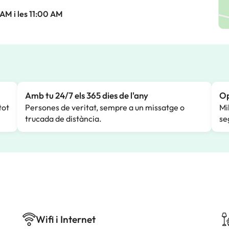
 AM i les 11:00 AM
Amb tu 24/7 els 365 dies de l'any
Op
tot
Persones de veritat, sempre a un missatge o
Mi
trucada de distància.
se
Wifi i Internet