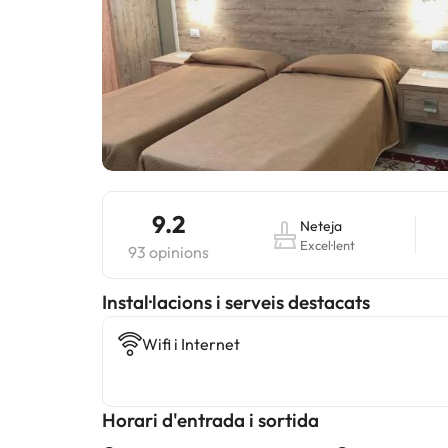
9.2
Neteja
Excel·lent
93 opinions
Instal·lacions i serveis destacats
Wifi i Internet
Horari d'entrada i sortida