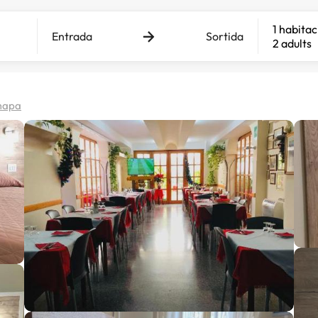
1 habitac
Entrada
Sortida
2 adults
 mapa