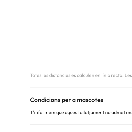
Totes les distàncies es calculen en línia recta. Le
Condicions per a mascotes
T'informem que aquest allotjament no admet m