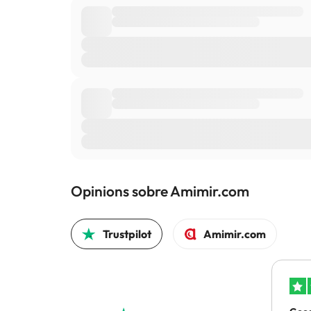
Opinions sobre Amimir.com
Trustpilot
Amimir.com