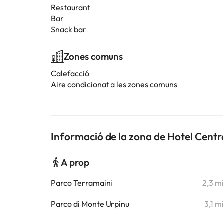
Restaurant
Bar
Snack bar
Zones comuns
Calefacció
Aire condicionat a les zones comuns
Informació de la zona de Hotel Centr
A prop
Parco Terramaini
2,3 m
Parco di Monte Urpinu
3,1 m