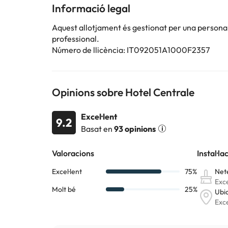
Informació legal
Aquest allotjament és gestionat per una persona ju
professional.
Número de llicència: IT092051A1000F2357
Opinions sobre Hotel Centrale
Excel·lent
9.2
Basat en
93 opinions