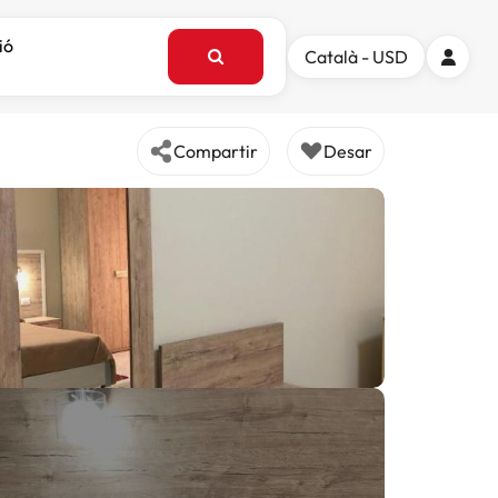
ió
Català - USD
Compartir
Desar