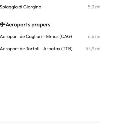
Spiaggia di Giorgino
5,3 mi
Aeroports propers
Aeroport de Cagliari - Elmas (CAG)
6,6 mi
Aeroport de Tortoli - Arbatax (TTB)
53,9 mi