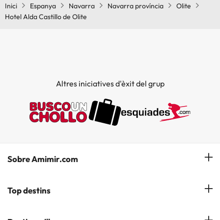
Inici
Espanya
Navarra
Navarra província
Olite
Hotel Alda Castillo de Olite
Altres iniciatives d'èxit del grup
Sobre Amimir.com
¿Qui som?
Top destins
La nostra newsletter
Hotels a Salou