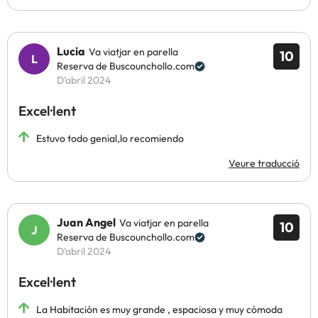
Lucia
Va viatjar en parella
10
Reserva de Buscounchollo.com
D’abril 2024
Excel·lent
Estuvo todo genial,lo recomiendo
Veure traducció
Juan Angel
Va viatjar en parella
10
Reserva de Buscounchollo.com
D’abril 2024
Excel·lent
La Habitación es muy grande , espaciosa y muy cómoda