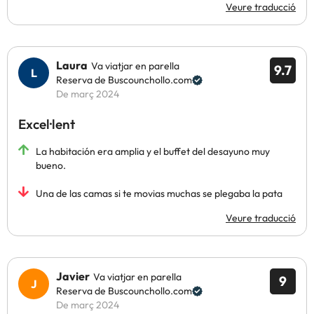
Veure traducció
Laura
Va viatjar en parella
9.7
Reserva de Buscounchollo.com
De març 2024
Excel·lent
La habitación era amplia y el buffet del desayuno muy
bueno.
Una de las camas si te movias muchas se plegaba la pata
Veure traducció
Javier
Va viatjar en parella
9
Reserva de Buscounchollo.com
De març 2024