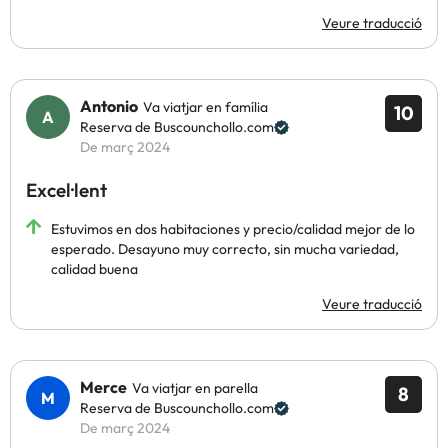
Veure traducció
Antonio
Va viatjar en família
10
Reserva de Buscounchollo.com
De març 2024
Excel·lent
Estuvimos en dos habitaciones y precio/calidad mejor de lo
esperado. Desayuno muy correcto, sin mucha variedad,
calidad buena
Veure traducció
Merce
Va viatjar en parella
8
Reserva de Buscounchollo.com
De març 2024