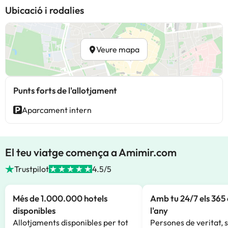
Ubicació i rodalies
Veure mapa
Punts forts de l'allotjament
Aparcament intern
El teu viatge comença a Amimir.com
Trustpilot
4.5/5
Més de 1.000.000 hotels
Amb tu 24/7 els 365 
disponibles
l'any
Allotjaments disponibles per tot
Persones de veritat, 