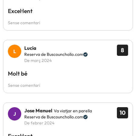
Excel·lent
Sense comentari
Lucía
8
Reserva de Buscounchollo.com
De març 2024
Molt bé
Sense comentari
Jose Manuel
Va viatjar en parella
10
Reserva de Buscounchollo.com
De febrer 2024