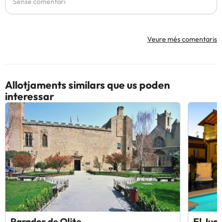
Sense comentari
Veure més comentaris
Allotjaments similars que us poden
interessar
Parador de Olite
El Jug