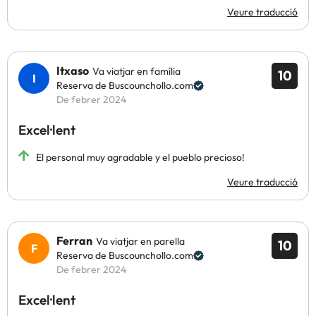
Veure traducció
Itxaso
Va viatjar en família
10
Reserva de Buscounchollo.com
De febrer 2024
Excel·lent
El personal muy agradable y el pueblo precioso!
Veure traducció
Ferran
Va viatjar en parella
10
Reserva de Buscounchollo.com
De febrer 2024
Excel·lent