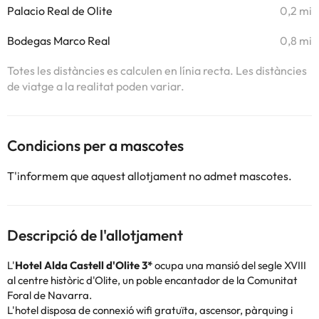
Palacio Real de Olite
0,2 mi
Bodegas Marco Real
0,8 mi
Totes les distàncies es calculen en línia recta. Les distàncies
de viatge a la realitat poden variar.
Condicions per a mascotes
T'informem que aquest allotjament no admet mascotes.
Descripció de l'allotjament
L'
Hotel Alda Castell d'Olite 3*
ocupa una mansió del segle XVIII
al centre històric d'Olite, un poble encantador de la Comunitat
Foral de Navarra.
L'hotel disposa de connexió wifi gratuïta, ascensor, pàrquing i