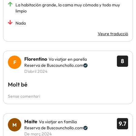
La habitación grande, la cama muy cómoda y todo muy
limpio
Nada
Veure traducció
Florentino
Va viatjar en parella
8
Reserva de Buscounchollo.com
D’abril 2024
Molt bé
Sense comentari
Maite
Va viatjar en família
9.7
Reserva de Buscounchollo.com
De març 2024