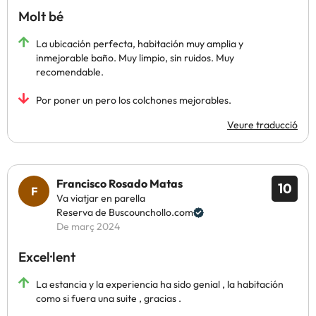
Molt bé
La ubicación perfecta, habitación muy amplia y
inmejorable baño. Muy limpio, sin ruidos. Muy
recomendable.
Por poner un pero los colchones mejorables.
Veure traducció
Francisco Rosado Matas
10
Va viatjar en parella
Reserva de Buscounchollo.com
De març 2024
Excel·lent
La estancia y la experiencia ha sido genial , la habitación
como si fuera una suite , gracias .