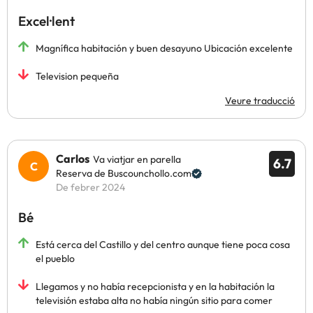
Excel·lent
Magnífica habitación y buen desayuno Ubicación excelente
Television pequeña
Veure traducció
Carlos
Va viatjar en parella
6.7
Reserva de Buscounchollo.com
De febrer 2024
Bé
Está cerca del Castillo y del centro aunque tiene poca cosa
el pueblo
Llegamos y no había recepcionista y en la habitación la
televisión estaba alta no había ningún sitio para comer