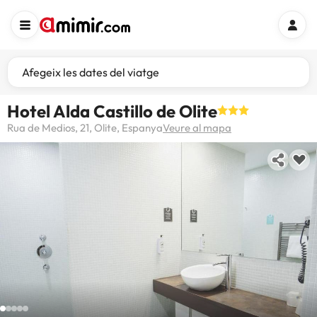
Afegeix les dates del viatge
Hotel Alda Castillo de Olite
Rua de Medios, 21, Olite, Espanya
Veure al mapa