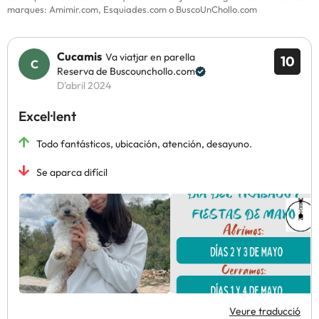
marques: Amimir.com, Esquiades.com o BuscoUnChollo.com
Cucamis
Va viatjar en parella
10
Reserva de Buscounchollo.com
D’abril 2024
Excel·lent
Todo fantásticos, ubicación, atención, desayuno.
Se aparca difícil
Veure traducció