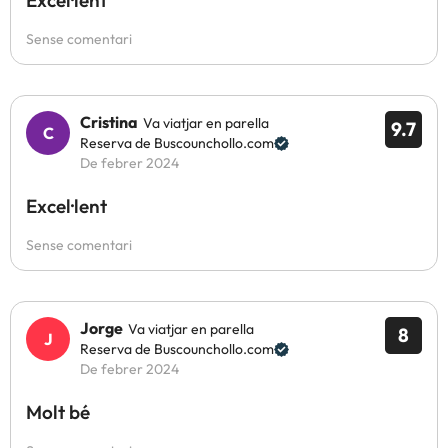
Excel·lent
Sense comentari
Cristina
Va viatjar en parella
9.7
Reserva de Buscounchollo.com
De febrer 2024
Excel·lent
Sense comentari
Jorge
Va viatjar en parella
8
Reserva de Buscounchollo.com
De febrer 2024
Molt bé