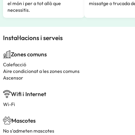
el món i per a tot allò que
missatge o trucada de
necessitis.
Instal·lacions i serveis
Zones comuns
Calefacció
Aire condicionat a les zones comuns
Ascensor
Wifi i Internet
Wi-Fi
Mascotes
No s'admeten mascotes