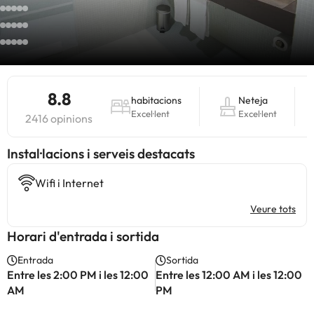
8.8
habitacions
Neteja
Excel·lent
Excel·lent
2416 opinions
Instal·lacions i serveis destacats
Wifi i Internet
Veure tots
Horari d'entrada i sortida
Entrada
Sortida
Entre les 2:00 PM i les 12:00
Entre les 12:00 AM i les 12:00
AM
PM