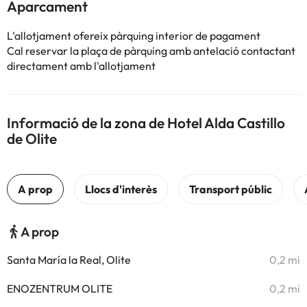
Aparcament
L'allotjament ofereix pàrquing interior de pagament
Cal reservar la plaça de pàrquing amb antelació contactant
directament amb l'allotjament
Informació de la zona de Hotel Alda Castillo
de Olite
A prop
Santa María la Real, Olite
0,2 mi
ENOZENTRUM OLITE
0,2 mi