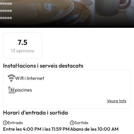
7.5
13 opinions
Instal·lacions i serveis destacats
Wifi i Internet
piscines
Veure tots
Horari d'entrada i sortida
Entrada
Sortida
Entre les 4:00 PM i les 11:59 PM
Abans de les 10:00 AM