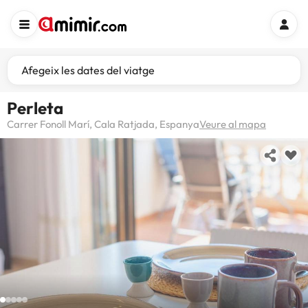
Afegeix les dates del viatge
Perleta
Carrer Fonoll Marí, Cala Ratjada, Espanya
Veure al mapa