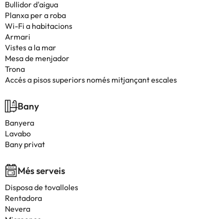
Bullidor d'aigua
Planxa per a roba
Wi-Fi a habitacions
Armari
Vistes a la mar
Mesa de menjador
Trona
Accés a pisos superiors només mitjançant escales
Bany
Banyera
Lavabo
Bany privat
Més serveis
Disposa de tovalloles
Rentadora
Nevera