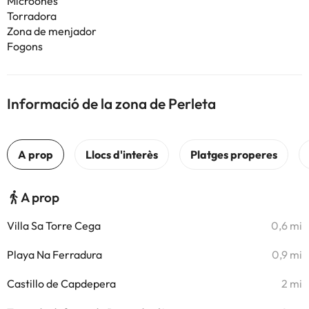
Microones
Torradora
Zona de menjador
Fogons
Informació de la zona de Perleta
A prop
Villa Sa Torre Cega
0,6 mi
Playa Na Ferradura
0,9 mi
Castillo de Capdepera
2 mi