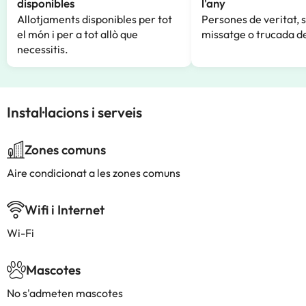
disponibles
l'any
Allotjaments disponibles per tot
Persones de veritat, 
el món i per a tot allò que
missatge o trucada de
necessitis.
Instal·lacions i serveis
Zones comuns
Aire condicionat a les zones comuns
Wifi i Internet
Wi-Fi
Mascotes
No s'admeten mascotes