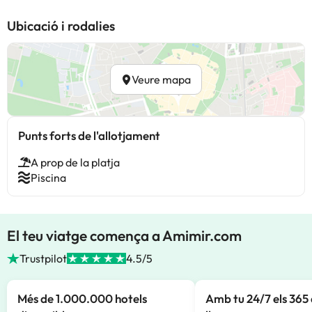
Ubicació i rodalies
Veure mapa
Punts forts de l'allotjament
A prop de la platja
Piscina
El teu viatge comença a Amimir.com
Trustpilot
4.5/5
Més de 1.000.000 hotels
Amb tu 24/7 els 365 