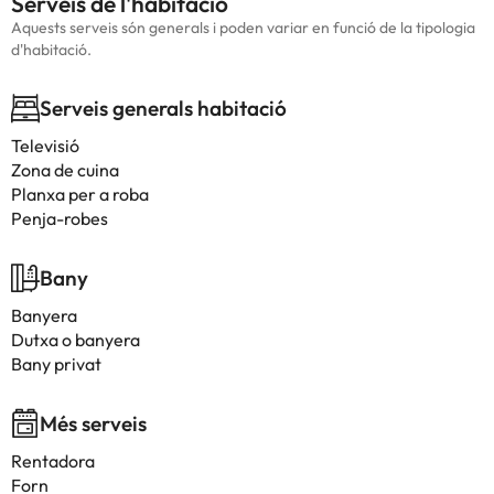
Serveis de l'habitació
Aquests serveis són generals i poden variar en funció de la tipologia
d'habitació.
Serveis generals habitació
Televisió
Zona de cuina
Planxa per a roba
Penja-robes
Bany
Banyera
Dutxa o banyera
Bany privat
Més serveis
Rentadora
Forn