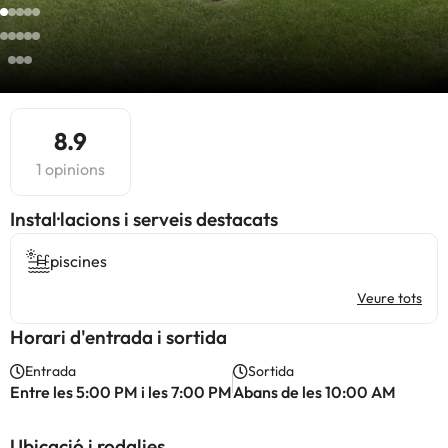
8.9
1 opinions
Instal·lacions i serveis destacats
piscines
Veure tots
Horari d'entrada i sortida
Entrada
Sortida
Entre les 5:00 PM i les 7:00 PM
Abans de les 10:00 AM
Ubicació i rodalies