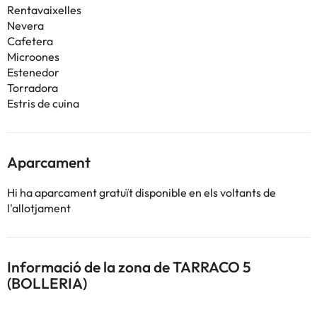
Rentavaixelles
Nevera
Cafetera
Microones
Estenedor
Torradora
Estris de cuina
Aparcament
Hi ha aparcament gratuït disponible en els voltants de
l'allotjament
Informació de la zona de TARRACO 5
(BOLLERIA)