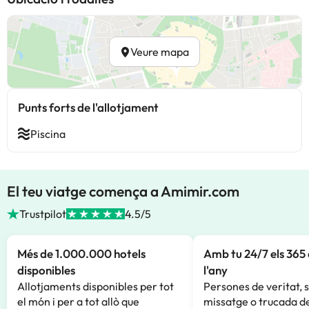
Veure mapa
Punts forts de l'allotjament
Piscina
El teu viatge comença a Amimir.com
Trustpilot
4.5/5
Més de 1.000.000 hotels
Amb tu 24/7 els 365 
disponibles
l'any
Allotjaments disponibles per tot
Persones de veritat, 
el món i per a tot allò que
missatge o trucada de