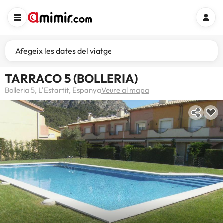
Afegeix les dates del viatge
TARRACO 5 (BOLLERIA)
Bolleria 5, L'Estartit, Espanya
Veure al mapa