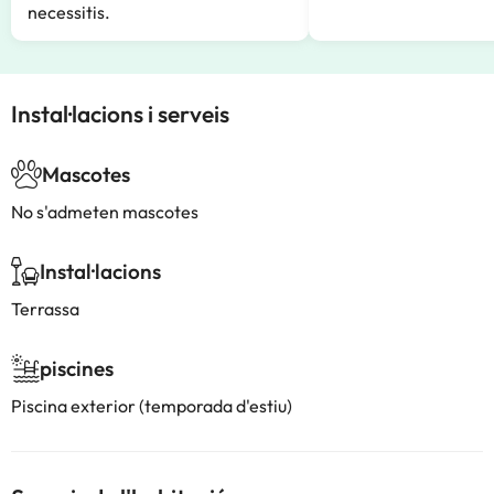
necessitis.
Instal·lacions i serveis
Mascotes
No s'admeten mascotes
Instal·lacions
Terrassa
piscines
Piscina exterior (temporada d'estiu)