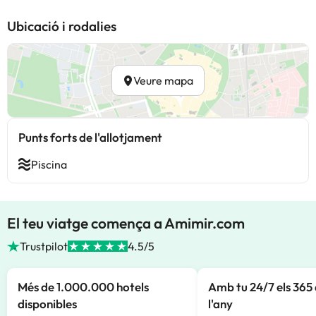
Ubicació i rodalies
Veure mapa
Punts forts de l'allotjament
Piscina
El teu viatge comença a Amimir.com
Trustpilot
4.5/5
Més de 1.000.000 hotels
Amb tu 24/7 els 365 
disponibles
l'any