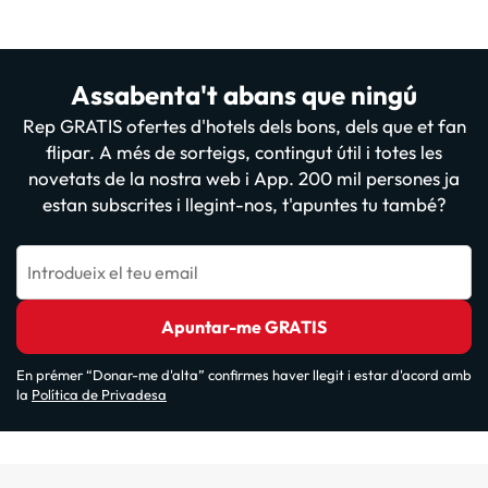
Assabenta't abans que ningú
Rep GRATIS ofertes d'hotels dels bons, dels que et fan
flipar. A més de sorteigs, contingut útil i totes les
novetats de la nostra web i App. 200 mil persones ja
estan subscrites i llegint-nos, t'apuntes tu també?
Introdueix el teu email
Apuntar-me GRATIS
En prémer “Donar-me d'alta” confirmes haver llegit i estar d'acord amb
la
Política de Privadesa