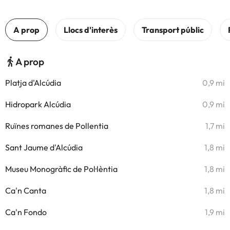
A prop
Platja d'Alcúdia
0,9 mi
Hidropark Alcúdia
0,9 mi
Ruïnes romanes de Pollentia
1,7 mi
Sant Jaume d'Alcúdia
1,8 mi
Museu Monogràfic de Pol·lèntia
1,8 mi
Ca'n Canta
1,8 mi
Ca'n Fondo
1,9 mi