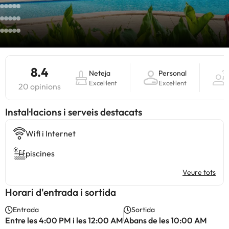
8.4
Neteja
Personal
Excel·lent
Excel·lent
20 opinions
Instal·lacions i serveis destacats
Wifi i Internet
piscines
Veure tots
Horari d'entrada i sortida
Entrada
Sortida
Entre les 4:00 PM i les 12:00 AM
Abans de les 10:00 AM