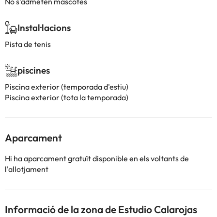
No s'admeten mascotes
Instal·lacions
Pista de tenis
piscines
Piscina exterior (temporada d'estiu)
Piscina exterior (tota la temporada)
Aparcament
Hi ha aparcament gratuït disponible en els voltants de
l'allotjament
Informació de la zona de Estudio Calarojas