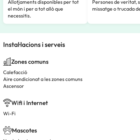
Allotjaments disponibles per tot
Persones de veritat, 
el món i per a tot allò que
missatge o trucada de
necessitis.
Instal·lacions i serveis
Zones comuns
Calefacció
Aire condicionat a les zones comuns
Ascensor
Wifi i Internet
Wi-Fi
Mascotes