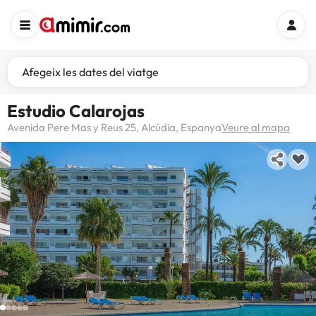
Afegeix les dates del viatge
Estudio Calarojas
Avenida Pere Mas y Reus 25, Alcúdia, Espanya
Veure al mapa