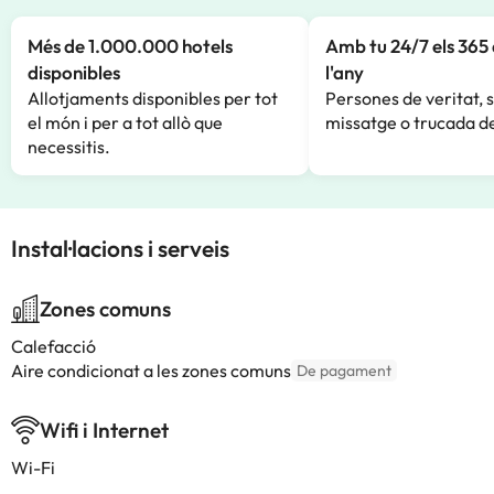
Més de 1.000.000 hotels
Amb tu 24/7 els 365 
disponibles
l'any
Allotjaments disponibles per tot
Persones de veritat, 
el món i per a tot allò que
missatge o trucada de
necessitis.
Instal·lacions i serveis
Zones comuns
Calefacció
Aire condicionat a les zones comuns
De pagament
Wifi i Internet
Wi-Fi