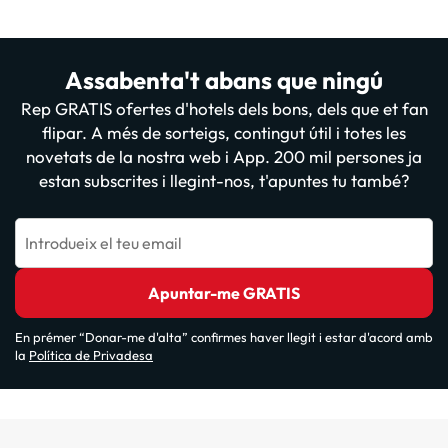
Assabenta't abans que ningú
Rep GRATIS ofertes d'hotels dels bons, dels que et fan
flipar. A més de sorteigs, contingut útil i totes les
novetats de la nostra web i App. 200 mil persones ja
estan subscrites i llegint-nos, t'apuntes tu també?
Introdueix el teu email
Apuntar-me GRATIS
En prémer “Donar-me d'alta” confirmes haver llegit i estar d'acord amb
la
Política de Privadesa