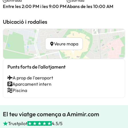
Entrada
Sortida
Entre les 2:00 PM i les 9:00 PM
Abans de les 10:00 AM
Ubicació i rodalies
Veure mapa
Punts forts de l'allotjament
A prop de l'aeroport
Aparcament intern
Piscina
El teu viatge comença a Amimir.com
Trustpilot
4.5/5