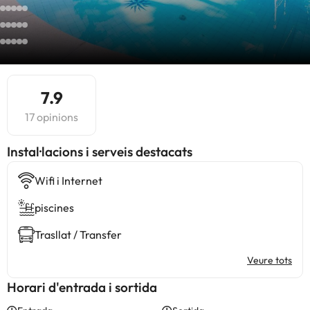
7.9
17 opinions
Instal·lacions i serveis destacats
Wifi i Internet
piscines
Trasllat / Transfer
Veure tots
Horari d'entrada i sortida