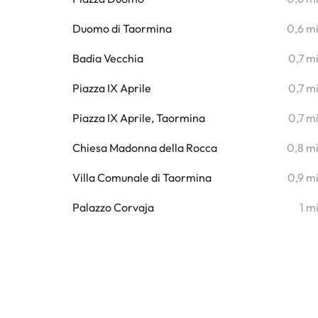
Duomo di Taormina
0,6 m
Badia Vecchia
0,7 m
Piazza IX Aprile
0,7 m
Piazza IX Aprile, Taormina
0,7 m
Chiesa Madonna della Rocca
0,8 m
Villa Comunale di Taormina
0,9 m
Palazzo Corvaja
1 m