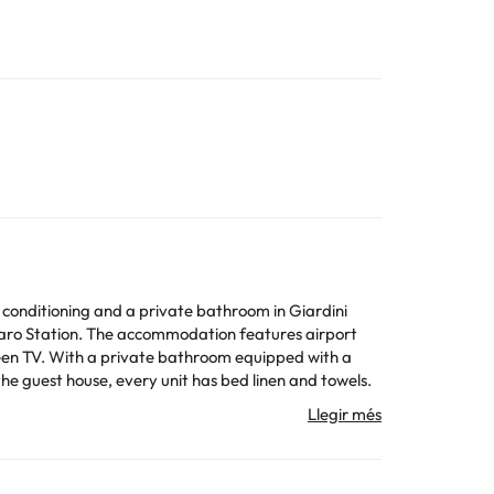
conditioning and a private bathroom in Giardini
zaro Station. The accommodation features airport
the guest house, every unit has bed linen and towels.
to identification and credit card upon check-in.