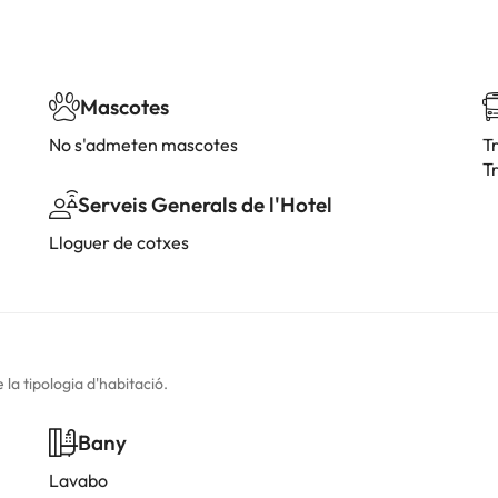
Mascotes
No s'admeten mascotes
T
Tr
Serveis Generals de l'Hotel
Lloguer de cotxes
la tipologia d'habitació.
Bany
Lavabo