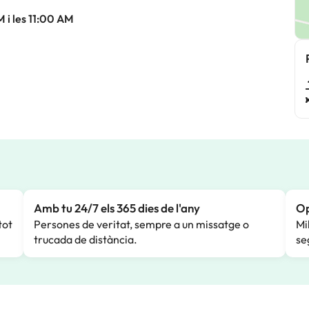
M i les 11:00 AM
Amb tu 24/7 els 365 dies de l'any
Op
tot
Persones de veritat, sempre a un missatge o
Mi
trucada de distància.
se