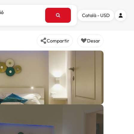
ió
Català - USD
Compartir
Desar