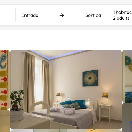
1 habitac
Entrada
Sortida
2 adults