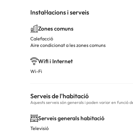
Instal·lacions i serveis
Zones comuns
Calefacció
Aire condicionat a les zones comuns
Wifi i Internet
Wi-Fi
Serveis de l'habitació
Aquests serveis són generals i poden variar en funció de 
Serveis generals habitació
Televisió