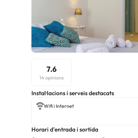
7.6
14 opinions
Instal·lacions i serveis destacats
Wifi i Internet
Horari d'entrada i sortida