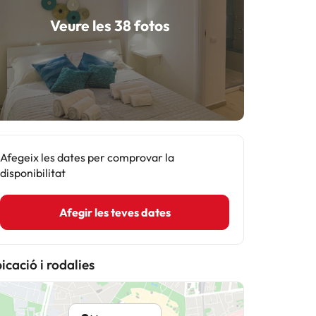
Veure les 38 fotos
Afegeix les dates per comprovar la
disponibilitat
Afegir les teves dates
icació i rodalies