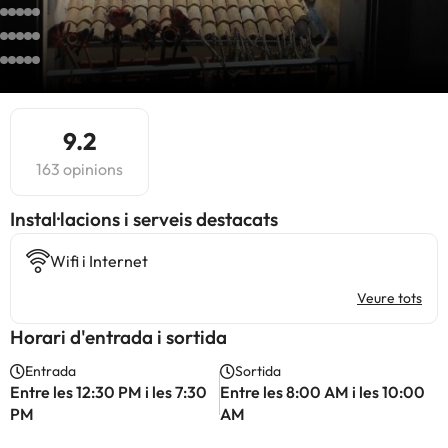
9.2
163 opinions
Instal·lacions i serveis destacats
Wifi i Internet
Veure tots
Horari d'entrada i sortida
Entrada
Sortida
Entre les 12:30 PM i les 7:30
Entre les 8:00 AM i les 10:00
PM
AM