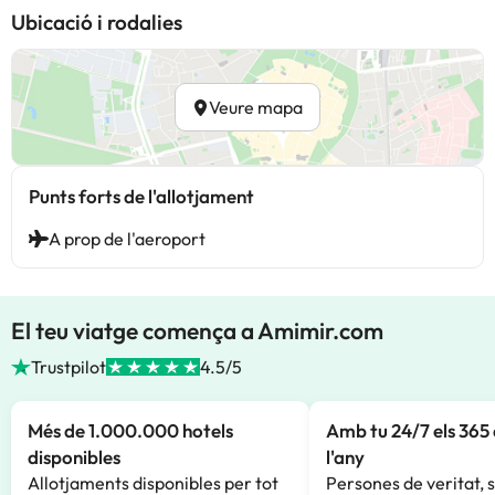
Ubicació i rodalies
Veure mapa
Punts forts de l'allotjament
A prop de l'aeroport
El teu viatge comença a Amimir.com
Trustpilot
4.5/5
Més de 1.000.000 hotels
Amb tu 24/7 els 365 
disponibles
l'any
Allotjaments disponibles per tot
Persones de veritat, 