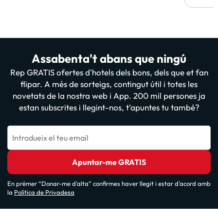
Assabenta't abans que ningú
Rep GRATIS ofertes d'hotels dels bons, dels que et fan
flipar. A més de sorteigs, contingut útil i totes les
novetats de la nostra web i App. 200 mil persones ja
estan subscrites i llegint-nos, t'apuntes tu també?
Introdueix el teu email
Apuntar-me GRATIS
En prémer “Donar-me d'alta” confirmes haver llegit i estar d'acord amb
la
Política de Privadesa