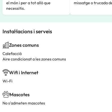
el món i per a tot allò que
missatge o trucada de
necessitis.
Instal·lacions i serveis
Zones comuns
Calefacció
Aire condicionat a les zones comuns
Wifi i Internet
Wi-Fi
Mascotes
No s'admeten mascotes