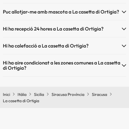
El La casetta di Ortigia disposa de Wi-Fi.
Puc allotjar-me amb mascota a La casetta di Ortigia?
La casetta di Ortigia no admet mascotes.
Hi ha recepció 24 hores a La casetta di Ortigia?
Sí, La casetta di Ortigia té recepció 24 hores.
Hi ha calefacció a La casetta di Ortigia?
Sí, La casetta di Ortigia té calefacció a les zones comunes.
Hi ha aire condicionat a les zones comunes a La casetta
di Ortigia?
Sí, La casetta di Ortigia té aire condicionat a les zones comunes.
Inici
Itàlia
Sicilia
Siracusa Província
Siracusa
La casetta di Ortigia