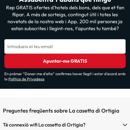
Rep GRATIS ofertes d'hotels dels bons, dels que et fan
flipar. A més de sorteigs, contingut útil i totes les
novetats de la nostra web i App. 200 mil persones ja
estan subscrites i llegint-nos, t'apuntes tu també?
Introdueix el teu email
Apuntar-me GRATIS
En prémer “Donar-me d'alta” confirmes haver llegit i estar d'acord amb
la
Política de Privadesa
Preguntes freqüents sobre La casetta di Ortigia
Té connexió wifi La casetta di Ortigia?