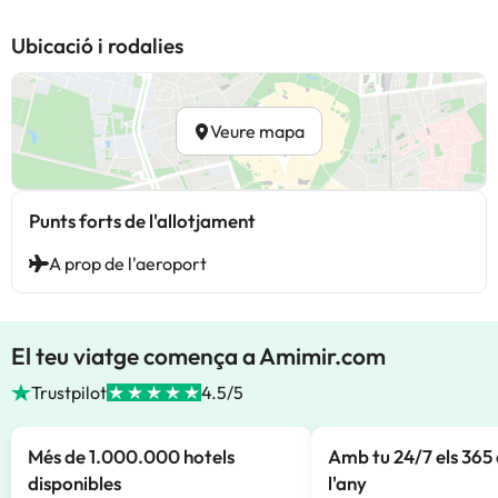
Ubicació i rodalies
Veure mapa
Punts forts de l'allotjament
A prop de l'aeroport
El teu viatge comença a Amimir.com
Trustpilot
4.5/5
Més de 1.000.000 hotels
Amb tu 24/7 els 365 
disponibles
l'any