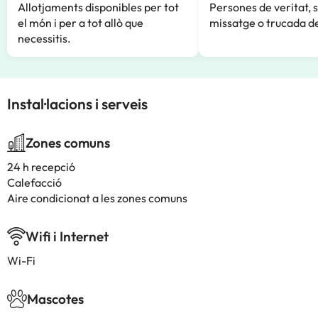
Allotjaments disponibles per tot
Persones de veritat, 
el món i per a tot allò que
missatge o trucada de
necessitis.
Instal·lacions i serveis
Zones comuns
24 h recepció
Calefacció
Aire condicionat a les zones comuns
Wifi i Internet
Wi-Fi
Mascotes