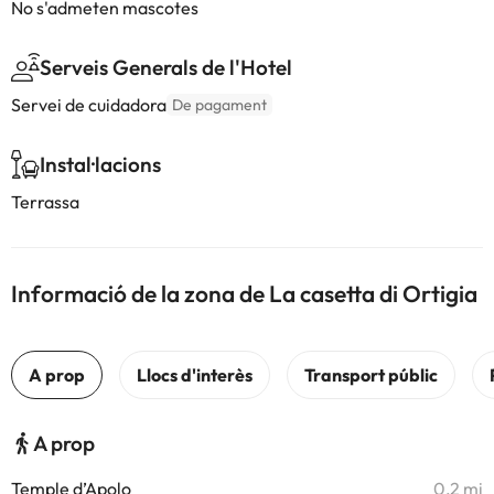
No s'admeten mascotes
Serveis Generals de l'Hotel
Servei de cuidadora
De pagament
Instal·lacions
Terrassa
Informació de la zona de La casetta di Ortigia
A prop
Temple d’Apolo
0,2 mi