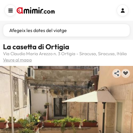
Afegeix les dates del viatge
La casetta di Ortigia
Via Claudio Maria Arezzo n. 3 Ortigia - Siracusa, Siracusa, Itàlia
Veure al mapa