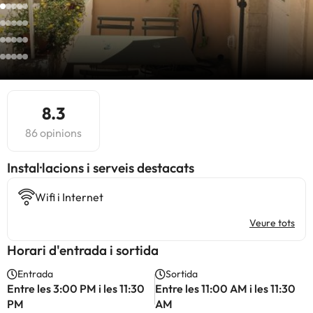
8.3
86 opinions
Instal·lacions i serveis destacats
Wifi i Internet
Veure tots
Horari d'entrada i sortida
Entrada
Sortida
Entre les 3:00 PM i les 11:30
Entre les 11:00 AM i les 11:30
PM
AM