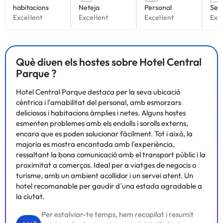
Què diuen els hostes sobre Hotel Central
Parque ?
Hotel Central Parque destaca per la seva ubicació
cèntrica i l'amabilitat del personal, amb esmorzars
deliciosos i habitacions àmplies i netes. Alguns hostes
esmenten problemes amb els endolls i sorolls externs,
encara que es poden solucionar fàcilment. Tot i això, la
majoria es mostra encantada amb l'experiència,
ressaltant la bona comunicació amb el transport públic i la
proximitat a comerços. Ideal per a viatges de negocis o
turisme, amb un ambient acollidor i un servei atent. Un
hotel recomanable per gaudir d´una estada agradable a
la ciutat.
Per estalviar-te temps, hem recopilat i resumit