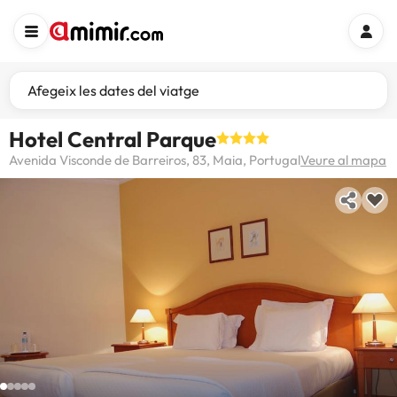
Afegeix les dates del viatge
Hotel Central Parque
Avenida Visconde de Barreiros, 83, Maia, Portugal
Veure al mapa