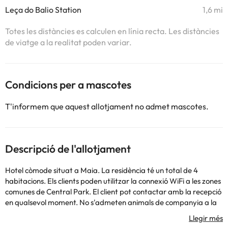
Leça do Balio Station
1,6 mi
Totes les distàncies es calculen en línia recta. Les distàncies
de viatge a la realitat poden variar.
Condicions per a mascotes
T'informem que aquest allotjament no admet mascotes.
Descripció de l'allotjament
Hotel còmode situat a Maia. La residència té un total de 4
habitacions. Els clients poden utilitzar la connexió WiFi a les zones
comunes de Central Park. El client pot contactar amb la recepció
en qualsevol moment. No s'admeten animals de companyia a la
propietat.