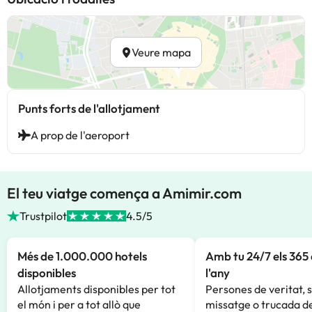
Veure mapa
Punts forts de l'allotjament
A prop de l'aeroport
El teu viatge comença a Amimir.com
Trustpilot
4.5/5
Més de 1.000.000 hotels
Amb tu 24/7 els 365 
disponibles
l'any
Allotjaments disponibles per tot
Persones de veritat, 
el món i per a tot allò que
missatge o trucada de