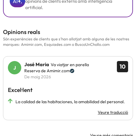
AI
opinions de clients externs amb intel·ligència
artificial.
Opinions reals
Són experiències de clients que s'han allotjat amb alguna de les nostres
marques: Amimir.com, Esquiades.com o BuscoUnChollo.com
José Maria
Va viatjar en parella
10
Reserva de Amimir.com
De maig 2026
Excel·lent
La calidad de las habitaciones, la amabilidad del personal.
Veure traducció
Veure més comentaris