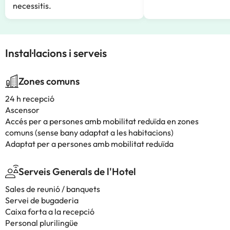
necessitis.
Instal·lacions i serveis
Zones comuns
24 h recepció
Ascensor
Accés per a persones amb mobilitat reduïda en zones
comuns (sense bany adaptat a les habitacions)
Adaptat per a persones amb mobilitat reduïda
Serveis Generals de l'Hotel
Sales de reunió / banquets
Servei de bugaderia
Caixa forta a la recepció
Personal plurilingüe