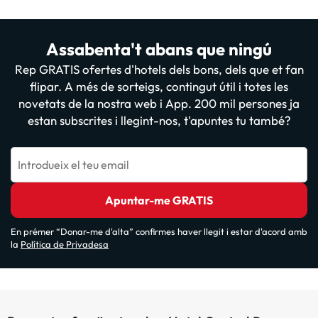
Assabenta't abans que ningú
Rep GRATIS ofertes d'hotels dels bons, dels que et fan
flipar. A més de sorteigs, contingut útil i totes les
novetats de la nostra web i App. 200 mil persones ja
estan subscrites i llegint-nos, t'apuntes tu també?
Introdueix el teu email
Apuntar-me GRATIS
En prémer “Donar-me d'alta” confirmes haver llegit i estar d'acord amb
la
Política de Privadesa