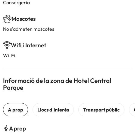
Consergeria
Mascotes
No s'admeten mascotes
Wifi i Internet
Wi-Fi
Informació de la zona de Hotel Central
Parque
A prop