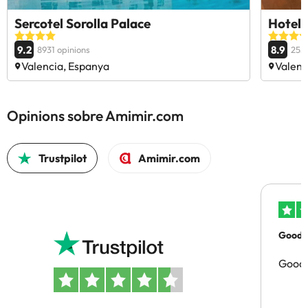
Sercotel Sorolla Palace
Hotel 
9.2
8.9
8931 opinions
2553
Valencia, Espanya
Valenc
Opinions sobre Amimir.com
Trustpilot
Amimir.com
Good p
Good 