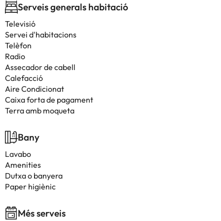
Serveis generals habitació
Televisió
Servei d'habitacions
Telèfon
Radio
Assecador de cabell
Calefacció
Aire Condicionat
Caixa forta de pagament
Terra amb moqueta
Bany
Lavabo
Amenities
Dutxa o banyera
Paper higiènic
Més serveis