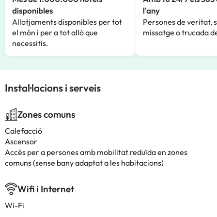
disponibles
l'any
Allotjaments disponibles per tot
Persones de veritat, 
el món i per a tot allò que
missatge o trucada de
necessitis.
Instal·lacions i serveis
Zones comuns
Calefacció
Ascensor
Accés per a persones amb mobilitat reduïda en zones
comuns (sense bany adaptat a les habitacions)
Wifi i Internet
Wi-Fi