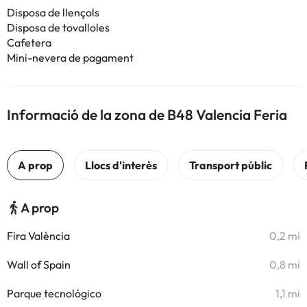
Disposa de llençols
Disposa de tovalloles
Cafetera
Mini-nevera de pagament
Informació de la zona de B48 Valencia Feria
A prop
Fira València
0,2 mi
Wall of Spain
0,8 mi
Parque tecnológico
1,1 mi