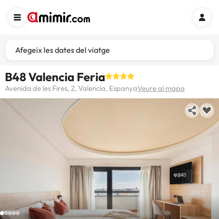
Afegeix les dates del viatge
B48 Valencia Feria
Avenida de les Fires, 2, Valencia, Espanya
Veure al mapa