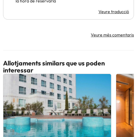
la hora de reservarla
Veure traducció
Veure més comentaris
Allotjaments similars que us poden
interessar