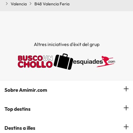
Valencia
B48 Valencia Feria
Altres iniciatives d'èxit del grup
Sobre Amimir.com
¿Qui som?
Top destins
La nostra newsletter
Hotels a Salou
Destins a illes
Opinions