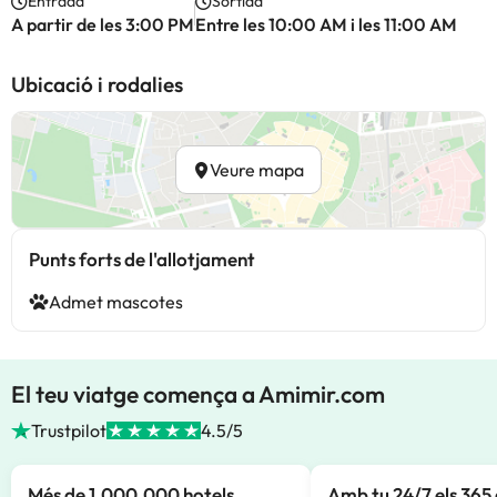
Entrada
Sortida
A partir de les 3:00 PM
Entre les 10:00 AM i les 11:00 AM
Ubicació i rodalies
Veure mapa
Punts forts de l'allotjament
Admet mascotes
El teu viatge comença a Amimir.com
Trustpilot
4.5/5
Més de 1.000.000 hotels
Amb tu 24/7 els 365 