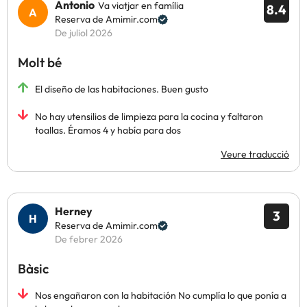
Antonio
Va viatjar en família
8.4
Reserva de Amimir.com
De juliol 2026
Molt bé
El diseño de las habitaciones. Buen gusto
No hay utensilios de limpieza para la cocina y faltaron
toallas. Éramos 4 y había para dos
Veure traducció
Herney
3
Reserva de Amimir.com
De febrer 2026
Bàsic
Nos engañaron con la habitación No cumplía lo que ponía a