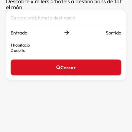
Descobreix milers d'hotels a destinacions de tot
el món
Entrada
Sortida
1 habitació
2 adults
Cercar