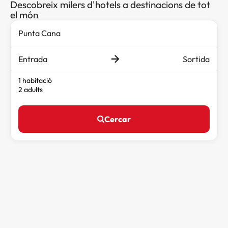
Descobreix milers d'hotels a destinacions de tot
el món
Entrada
Sortida
1 habitació
2 adults
Cercar