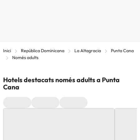
Inici
República Dominicana
La Altagracia
Punta Cana
Només adults
Hotels destacats només adults a Punta
Cana