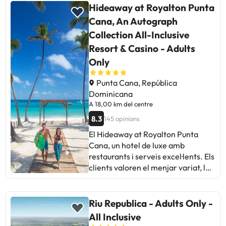
Hideaway at Royalton Punta
Cana, An Autograph
Collection All-Inclusive
Resort & Casino - Adults
Only
Punta Cana, República
Dominicana
A 18,00 km del centre
8.3
145 opinions
El Hideaway at Royalton Punta
Cana, un hotel de luxe amb
restaurants i serveis excel·lents. Els
clients valoren el menjar variat, la
neteja i l'atenció del personal.
Alguns esmenten problemes amb
reserves de restaurants i barreres
Riu Republica - Adults Only -
idiomàtiques. En general, una
All Inclusive
experiència positiva per relaxar-se