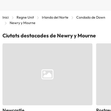
Inici
Regne Unit
Irlanda del Norte
Condado de Down
Newry y Mourne
Ciutats destacades de Newry y Mourne
Newcastle
Rostre