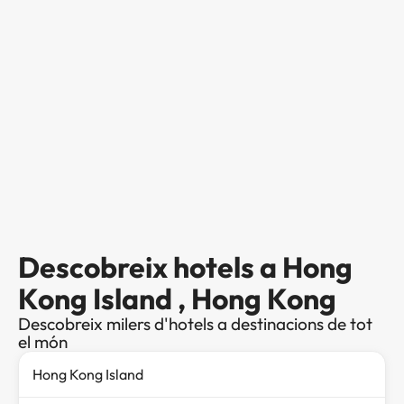
Descobreix hotels a Hong
Kong Island , Hong Kong
Descobreix milers d'hotels a destinacions de tot
el món