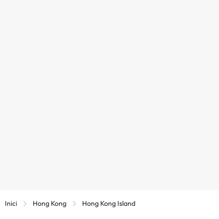
Inici
Hong Kong
Hong Kong Island