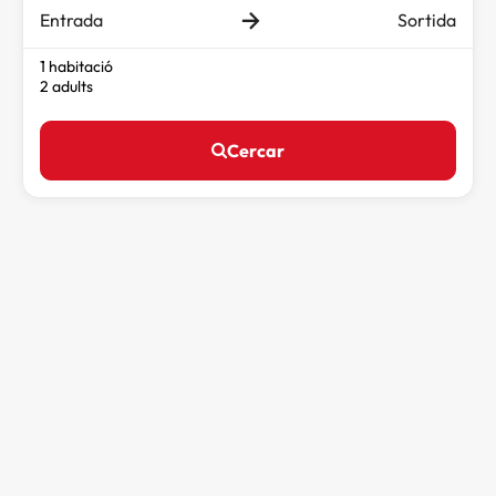
Entrada
Sortida
1 habitació
2 adults
Cercar