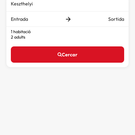
Entrada
Sortida
1 habitació
2 adults
Cercar