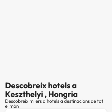
Descobreix hotels a
Keszthelyi , Hongria
Descobreix milers d'hotels a destinacions de tot
el món