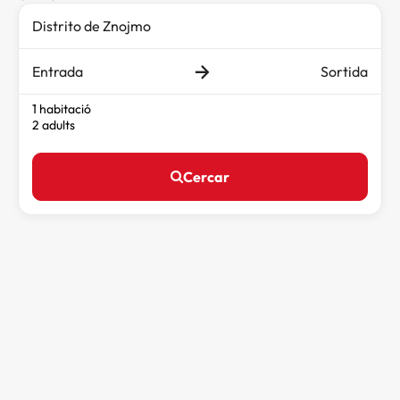
Entrada
Sortida
1 habitació
2 adults
Cercar