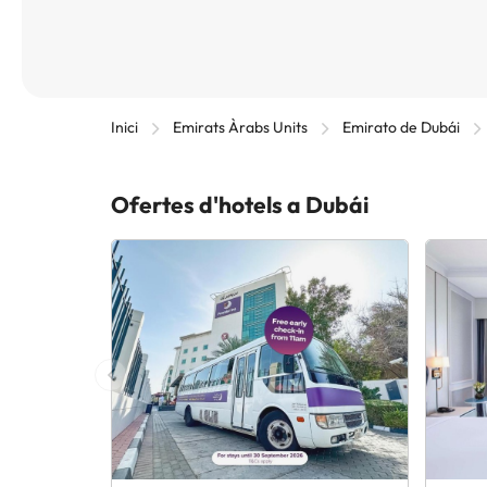
Inici
Emirats Àrabs Units
Emirato de Dubái
Ofertes d'hotels a Dubái