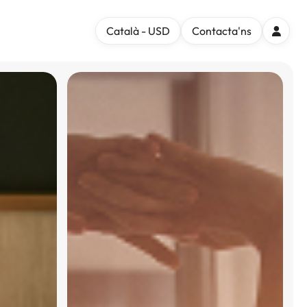
Català - USD
Contacta'ns