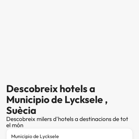
Descobreix hotels a
Municipio de Lycksele ,
Suècia
Descobreix milers d'hotels a destinacions de tot
el món