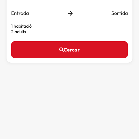
Entrada
Sortida
1 habitació
2 adults
Cercar