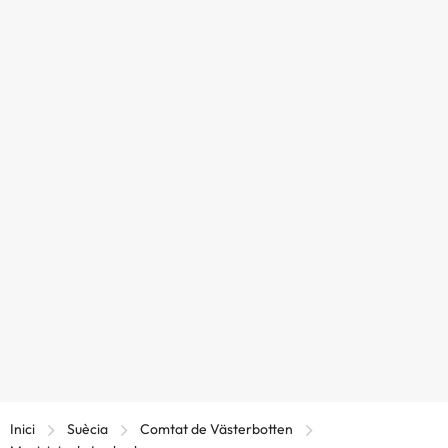
Inici
Suècia
Comtat de Västerbotten