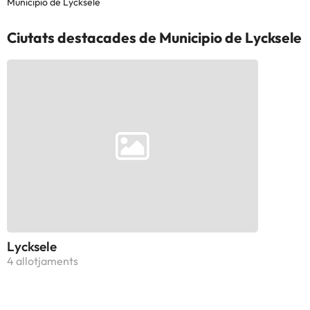
Municipio de Lycksele
Ciutats destacades de Municipio de Lycksele
Lycksele
4 allotjaments